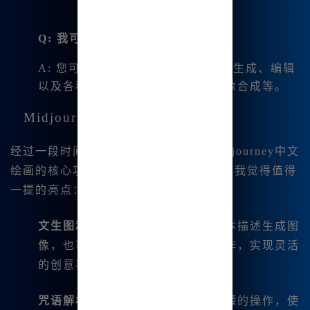
Q: 我可以用它做什么？
A: 您可以通过Midjourney进行图片生成、编辑
以及各种艺术创作，比如绘画、图像合成等。
Midjourney的核心功能
经过一段时间的使用，我深刻体会到Midjourney中文
绘画的核心功能带来的便利。以下是一些我觉得值得
一提的亮点：
文生图和图生图
：用户可以通过文本描述生成图
像，也可以对已有图像进行二次创作，实现灵活
的创意表达。
咒语解析
：无需复杂命令，简单易懂的操作，使