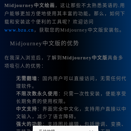
Midjourney中文绘画
，这让那些不太熟悉英语的.用
户能够更加方便地使用其丰富的功能。那么，如何下
载和安装这个便利的工具呢？欢迎访问
www.bzu.cn
，获取您的Midjourney中文版安装包。
Midjourney中文版的优势
在我深入浏览后，了解到
Midjourney中文版
具备多
项吸引人的优势：
无需翻墙
：国内用户可以直接访问，无需任何代
理软件。
不限次数永久使用
：只需一次性安装，便能享受
长期免费的使用权限。
中文支持
：界面完全中文化，支持用户直接以中
文输入，减少了语言障碍。
强大的功能
：支持图片编辑，包括微调、变换、