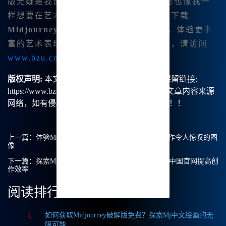
版无疑是我创 作路上的得力助手。如果您也像我一
样想要在艺术创作上迈出一步，不妨考虑下载
Midjourney安装包
，开启您的创作之旅，体验更丰
富的艺术表现方式吧！想要获取更多信息，请访问
www.bzu.cn
。
版权声明:
本文由【B族智能】原创，转载请保留链接:
https://www.bzu.cn/news/show/8580.html，部分文章内容来源
网络，如有侵权请联系我们删除处理。谢谢！！！
上一篇：
体验Midjourney中文绘画：我如何无障碍创作令人惊叹的图
像
下一篇：
探索Mj中文绘画：如何轻松使用Midjourney中国官网提高创
作效率
阅读排行
1
如何获取Midjourney破解版免费？探索Mj中文绘画的无
限可能