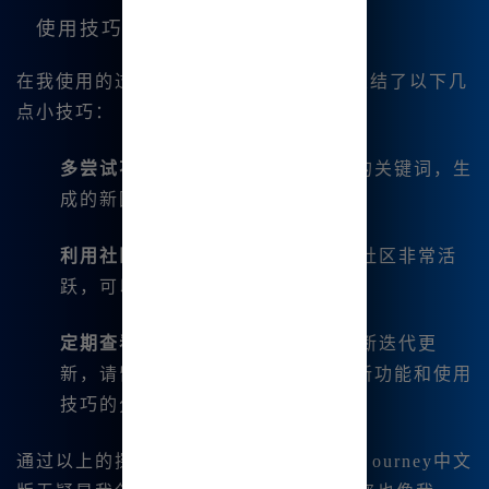
使用技巧
在我使用的过程中，为了提高效率，我总结了以下几
点小技巧：
多尝试不同的描述语词
：通过不同的关键词，生
成的新图像可能会大相径庭。
利用社区资源
：Midjourney的用户社区非常活
跃，可以从中获得启发和灵感。
定期查看更新
：Midjourney正在不断迭代更
新，请留意官网或相关社群以获得新功能和使用
技巧的分享。
通过以上的探索与实践，我👍发现Midj🔥ourney中文