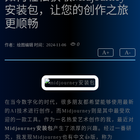
安装包，让您的创作之旅
更顺畅
0
作者：绘图编辑
时间：2024-11-06
A
+
A
-
在当今数字化的时代，很多朋友都希望能够使用最新
的AI技术进行创作，而Midjourney则是其中最受欢
迎的一款工具。作为一名热爱艺术创作的我，最近对
Midjourney安装包
产生了浓厚的兴趣。经过一番研
究，我发现Midjourney也有中文👍版，称为