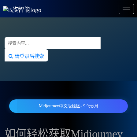
请登录后搜索
Midjourney中文版绘图- 9.9元/月
如何轻松获取Midjourney