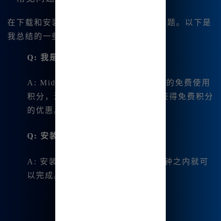
在下载和安装过程中，可能会遇到一些问题。以下是
我总结的一些常见问题及解答：
Q: 我是否需要付费？
A: Midjourney中文版提供一定数量的免费使用
积分，注册后可以享受一年内逐步获得免费积分
的优惠。
Q: 安装需要多长时间？
A: 安装过程非常快捷，通常在几分钟之内就可
以完成。