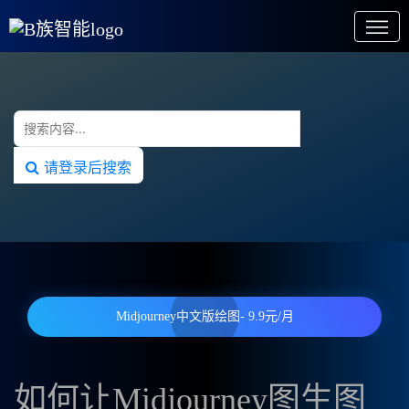
请登录后搜索
Midjourney中文版绘图- 9.9元/月
如何让Midjourney图生图