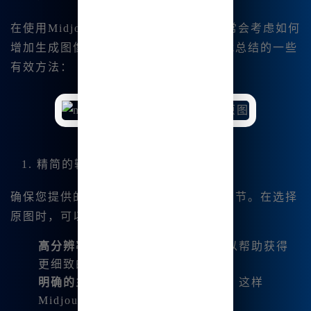
在使用Midjourney的图生图功能时，常常会考虑如何
增加生成图像与原图的相似度。以下是我总结的一些
有效方法：
1. 精简的输入
确保您提供的原图清晰，并具有良好的细节。在选择
原图时，可以选择：
高分辨率图像
- 更高的像素密度可以帮助获得
更细致的结果。
明确的主题
- 图像中的主体要突出，这样
Midjourney可以更好地识别。