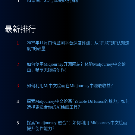
5
AI绘画：SD与MJ的区别解析
最新排行
1
2025年11月舆情监测平台深度评测：从“抓取”到“认知速
度”的较量
2
如何使用Midjourney开源网站？体验Midjourney中文绘
画，畅享无障碍创作！
3
如何利用Mj中文绘画在Midjourney中赚取收益？
4
探索Midjourney中文绘画与Stable Diffusion的魅力，如何
选择更适合你的AI绘画工具？
5
探索“midjourney 融合”：如何利用 Midjourney中文绘画
提升创作能力？