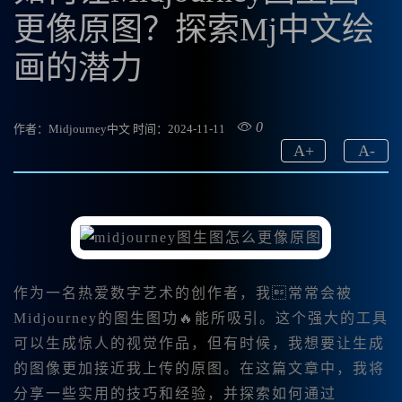
更像原图？探索Mj中文绘
画的潜力
0
作者：Midjourney中文
时间：2024-11-11
A
+
A
-
作为一名热爱数字艺术的创作者，我常常会被
Midjourney的图生图功🔥能所吸引。这个强大的工具
可以生成惊人的视觉作品，但有时候，我想要让生成
的图像更加接近我上传的原图。在这篇文章中，我将
分享一些实用的技巧和经验，并探索如何通过