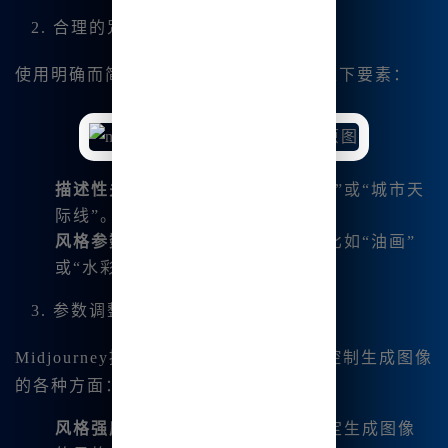
2. 合理的咒语
使用明确而简洁的咒语。咒语可以包含以下要素：
描述性关键词
- 例如，“清晨的森林”或“城市天
际线”。
风格参数
- 添加具体的风格描述，比如“油画”
或“水彩”。
3. 参数调整
Midjourney提供了一些调整参数，可以控制生成图像
的各种方面：
风格强度
- 通过调整风格强度来决定生成图像