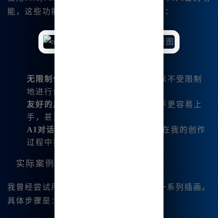
能，这些功能使我能够更有效地创造作品：
无限制使用
- 作为国内用户，我可以不受限制
地进行创作，这给了我更多的自由。
友好的用户界面
- 中英文界面让新手更容易上
手，甚至不需要复杂的命令。
AI对话功能
- 具备内置的AI助手，在我的创作
过程中提供即时建议和灵感。
实际案例分享
我曾经尝试用Midjourney中文绘画创建一系列插画。
具体步骤是：