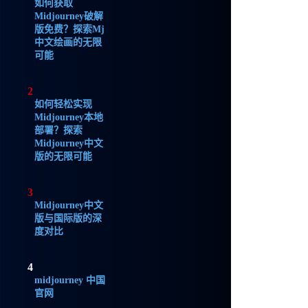
如何获取
Midjourney破解
版免费？探索Mj
中文绘画的无限
可能
2
如何轻松实现
Midjourney本地
部署？探索
Midjourney中文
版的无限可能
3
Midjourney中文
版与国际版的深
度对比
4
midjourney 中国
官网