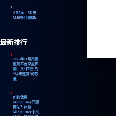
5
AI绘画：SD与
MJ的区别解析
最新排行
1
2025年11月舆情
监测平台深度评
测：从“抓取”到
“认知速度”的较
量
2
如何使用
Midjourney开源
网站？体验
Midjourney中文