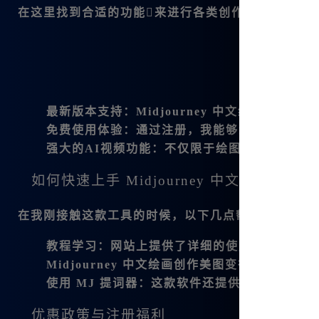
在这里找到合适的功能来进行各类创作。以下是我
最新版本支持
：Midjourney 中文绘画支持最
免费使用体验
：通过注册，我能够免费享受无次
强大的AI视频功能
：不仅限于绘图，该平台还支
如何快速上手 Midjourney 中文绘画
在我刚接触这款工具的时候，以下几点帮助我迅速上
教程学习
：网站上提供了详细的使用教程，非常
Midjourney 中文绘画
创作美图变得简单。
使用 MJ 提词器
：这款软件还提供了MJ提词器
优惠政策与注册福利