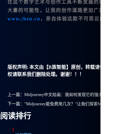
在这个数字艺术与创作工具不断发展的时代，选择一
大量的可能性，让我的创作道路更加广阔。如果你也在
www.|bzu.cn
，亲自体验这款不可思议的工具，开启
版权声明:
本文由【B族智能】原创，转载请保留链接: https://ww
权请联系我们删除处理。谢谢！！！
上一篇：
Midjourney中文绘画：我如何发现它的强大功能？
下一篇：
“Midjourney能免费用几次？”让我们探索Midjourney中文
阅读排行
1