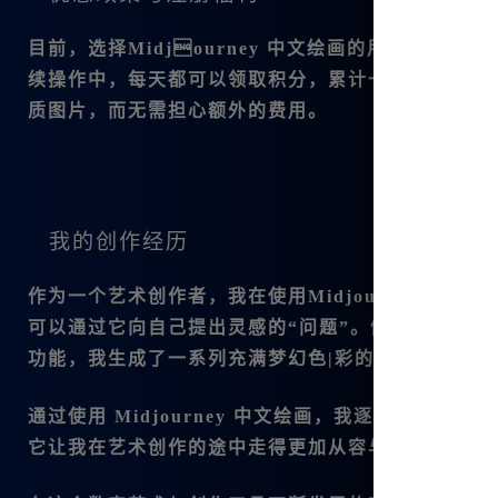
目前，选择
Midjourney 中文绘画
的用户还有额外
续操作中，每天都可以领取积分，累计一年下来，我
质图片，而无需担心额外的费用。
我的创作经历
作为一个艺术创作者，我在使用
Midjourney 中文绘
可以通过它向自己提出灵感的“问题”。例如，我曾
功能，我生成了一系列充满梦幻色|彩的图像，令我十
通过使用
Midjourney 中文绘画，我逐渐掌握
它让我在艺术创作的途中走得更加从容与自信。