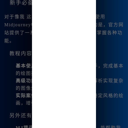
新手必备的工具和教程
对于像我 这样的零基础.新手，学习如何使用
Midjourney中文版显得尤为重要。幸运的是，官方网
站提供了一系列详细的教程，帮助我逐步掌握各种功
能。
教程内容包括：
基本使用指南
：教会我如何快速上手，完成基本
的绘图操作。
高级功能解析
：例如如何利用咒语解析实现复杂
的图像生成。
实际案例
：通过实例展示如何实现特定风格的绘
画，增强我的灵感。
另外还有的实用功能：
MJ提词器
：对新手极其友好的功能，能帮助我