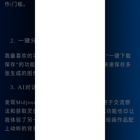
作|门槛。
2. 一键分割与保存
我最喜欢的功能之一是“一键分割图片”和“一键下载
保存”的功能。只需轻轻一按，我就可以快速保存多
张生成的图像，方便日后的使用。
3. AI对话与音乐生成
发现Midjourney中文版还支持AI对话，用于交流想
法和获取灵感😊。此外，内置的音乐生成功能也😊让
我体验了另一种创作的乐趣，可以为我的绘画作品配
上动听的背景音 乐。