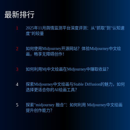
最新排行
1
2025年11月舆情监测平台深度评测：从“抓取”到“认知速
度”的较量
2
如何使用Midjourney开源网站？体验Midjourney中文绘
画，畅享无障碍创作！
3
如何利用Mj中文绘画在Midjourney中赚取收益？
4
探索Midjourney中文绘画与Stable Diffusion的魅力，如何
选择更适合你的AI绘画工具？
5
探索“midjourney 融合”：如何利用 Midjourney中文绘画
提升创作能力？