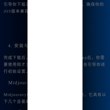
引导你下载适合iOS设备的安装包。注意，确保你的
iOS版本兼容该应用。
4. 安装与设置
完成下载后，按照提示进行安装。打开App后，你需
要使用刚才注册的账户登录。此后，系统会引导你进
行初始设置，确保一切正常。
Midjourney中文版的优势
Midjourney中文版真正适合国内用户使用，它具有以
下几个显著的优势：