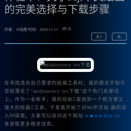
的完美选择与下载步骤
0
作者：Ai绘图
时间：2024-11-11
A
+
A
-
在寻找适合自己需求的绘画工具时，我的眼光不知不
觉就落在了“midjourney ios下载”这个热门关键词
上。作为一名新手，我的目标是找到一个既方便又
强大的绘画工具，于是我开始了对Mj中文绘.画的深
入探索。大家可以访问这个网站
w🔥ww.bzu.cn
来获取更多相关信息。