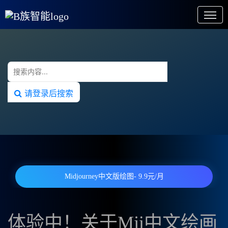
请登录后搜索
Midjourney中文版绘图- 9.9元/月
体验中！关于Mji中文绘画