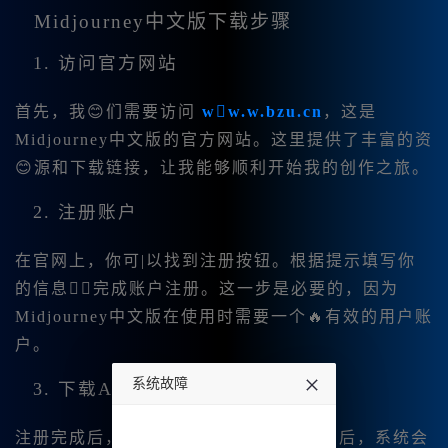
Midjourney中文版下载步骤
1. 访问官方网站
首先，我😊们需要访问
ww.w.bzu.cn
，这是
Midjourney中文版的官方网站。这里提供了丰富的资
😊源和下载链接，让我能够顺利开始我的创作之旅。
2. 注册账户
在官网上，你可|以找到注册按钮。根据提示填写你
的信息，完成账户注册。这一步是必要的，因为
Midjourney中文版在使用时需要一个🔥有效的用户账
户。
系统故障
3. 下载App
undefined
注册完成后，你可以找到下载链接。点击后，系统会