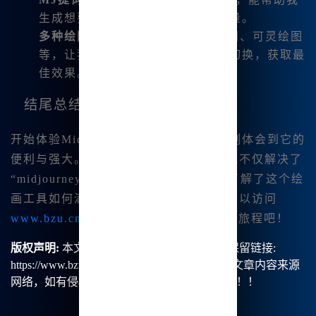
生成想要的文案来提升我的创作质量。
多种绘图模型支持
：包括SDXL绘图、可灵绘图
等，让我在不同的创作环境下自由切换，获取最
佳效果。
结尾总结
开始体验Midjourney中文版之后，我深刻体会到它的
便利与强大。通过以上的使用步骤，🔥我不仅解决了
“midjourney ios下载.”的问题，还深入了解了这个绘
画工具如何满足我的创作需求。大家也可以访问
www.bzu.cn
体验这一切，开启你的创作旅程吧！
版权声明:
本文由【B族智能】原创，转载请保留链接:
https://www.bzu.cn/news/show/8628.html，部分文章内容来源
网络，如有侵权请联系我们删除处理。谢谢！！！