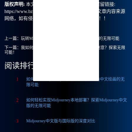
版权声明:
本文由【B族智能】原创，转载请保留链接:
https://www.bzu.cn/news/show/8629.html，部分文章内容来源
网络，如有侵权请联系我们删除处理。谢谢！！！
上一篇：
玩转Midjourney手机端——探索Mj中文绘画的无限可能
下一篇：
我如何在 Midjourney 中文绘画中实现我的创意？探索无限
可能！
阅读排行
1
如何获取Midjourney破解版免费？探索Mj中文绘画的无
限可能
2
如何轻松实现Midjourney本地部署？探索Midjourney中文
版的无限可能
3
Midjourney中文版与国际版的深度对比