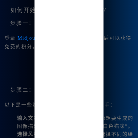
如何开始使用Midjourney中文版？
步骤一：注册账户
登录
Midjourney中文版
注册账户，注册后可以获得
免费的积分，🔥方便开始你的绘画旅程。
步骤二：掌握基础操作
以下是一些基础操作步骤，帮助你快速上手：
输入文本
：首先，在输入框中键入你想要生成的
图像描述。例如：“一只在星空下的白色猫咪”。
选择风格
：你可以根据自己的需求选择不同的绘