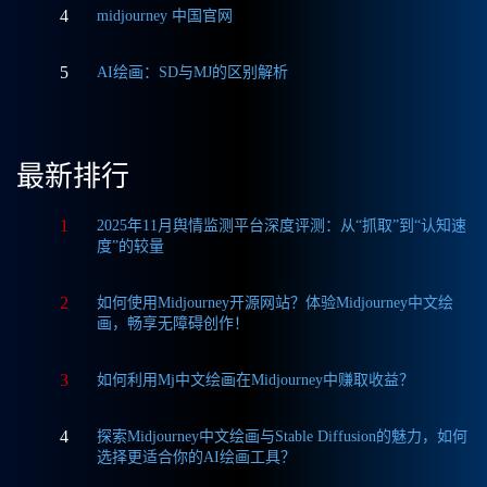
4
midjourney 中国官网
5
AI绘画：SD与MJ的区别解析
最新排行
1
2025年11月舆情监测平台深度评测：从“抓取”到“认知速
度”的较量
2
如何使用Midjourney开源网站？体验Midjourney中文绘
画，畅享无障碍创作！
3
如何利用Mj中文绘画在Midjourney中赚取收益？
4
探索Midjourney中文绘画与Stable Diffusion的魅力，如何
选择更适合你的AI绘画工具？