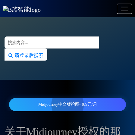
请登录后搜索
Midjourney中文版绘图- 9.9元/月
关于Midjourney授权的那