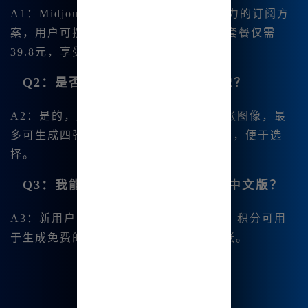
A1：Midjourney中文版提供了极具竞争力的订阅方
案，用户可按月最低9.9元起，每月高级套餐仅需
39.8元，享受无限次使用。
Q2：是否可以一次性生成多张图像？
A2：是的，用户可以选择一次性生成多张图像，最
多可生成四张图像，并以四宫格形式展示，便于选
择。
Q3：我能否免费试用Midjourney中文版？
A3：新用户注册后可以获得一定的积分，积分可用
于生成免费的图像，大约可以生成1825张。