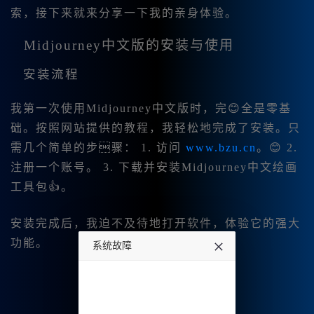
索，接下来就来分享一下我的亲身体验。
Midjourney中文版的安装与使用
安装流程
我第一次使用Midjourney中文版时，完😊全是零基
础。按照网站提供的教程，我轻松地完成了安装。只
需几个简单的步骤： 1. 访问
www.bzu.cn
。😊 2.
注册一个账号。 3. 下载并安装Midjourney中文绘画
工具包👍。
安装完成后，我迫不及待地打开软件，体验它的强大
功能。
系统故障
undefined