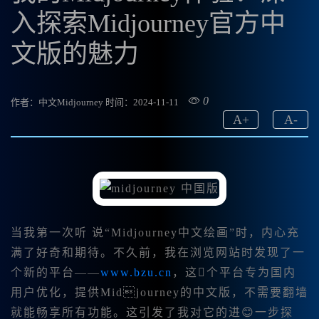
入探索Midjourney官方中
文版的魅力
0
作者：中文Midjourney
时间：2024-11-11
A
+
A
-
当我第一次听 说“Midjourney中文绘画”时，内心充
满了好奇和期待。不久前，我在浏览网站时发现了一
个新的平台——
www.bzu.cn
，这个平台专为国内
用户优化，提供Midjourney的中文版，不需要翻墙
就能畅享所有功能。这引发了我对它的进😊一步探