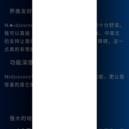
界面友好
M🔥idjourney中文版的中文界面让我感到十分舒适。
我可以直接 输入中文，进行各种绘图操作。中英文
的支持让我在调整设置时无需担😊心语言障碍，这一
点真的非常好。
功能深度剖析
Midjourney中文版不仅支持基本的绘图功能，更让我
惊喜的是它的多样化功能。
强大的绘图能力