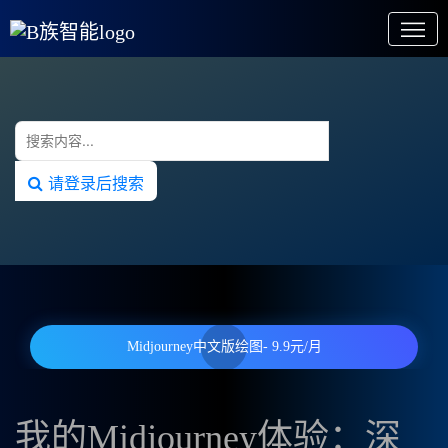
请登录后搜索
Midjourney中文版绘图- 9.9元/月
我的Midjourney体验：深