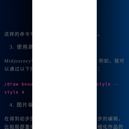
这样的命令可以让我生成一幅日落风景画。
3. 使用高级选项
Midjourney中文版提供了一些高级选项。例如，我可
以通过以下指令更改图像风格或设置细部：
/draw beautiful girl in fantasy style --
style 4
4. 图片编辑与调整
在得到初步图像后，平台还允许进行进一步的编辑，
比如局部重绘和图像微调等。这对于希望细化作品的