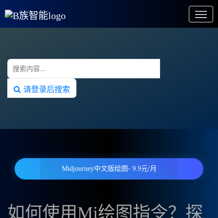
请登录后搜索
Midjourney中文版绘图- 9.9元/月
如何使用Mj绘图指令？探