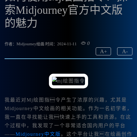
索Midjourney官方中文版
的魅力
0
作者：Midjourney绘画
时间：2024-11-11
A
+
A
-
我最近对
Mj绘图指令产生了浓厚的兴趣，尤其是
Midjourney中文绘画的相关功能。作为一名初学者，
我一直在寻找能让我快速上手的工具和资源。在这
个过程中，我发现了一个非常适合国内用户的平台
——
Midjourney中文版
。这个平台让我在绘画创作