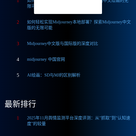
1
如何获取Midjourney破解版免费？探索Mj中文绘画的无
限可能
2
如何轻松实现Midjourney本地部署？探索Midjourney中文
版的无限可能
3
Midjourney中文版与国际版的深度对比
4
midjourney 中国官网
5
AI绘画：SD与MJ的区别解析
最新排行
1
2025年11月舆情监测平台深度评测：从“抓取”到“认知速
度”的较量