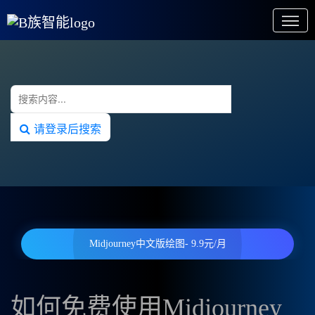
请登录后搜索
Midjourney中文版绘图- 9.9元/月
如何免费使用Midjourney