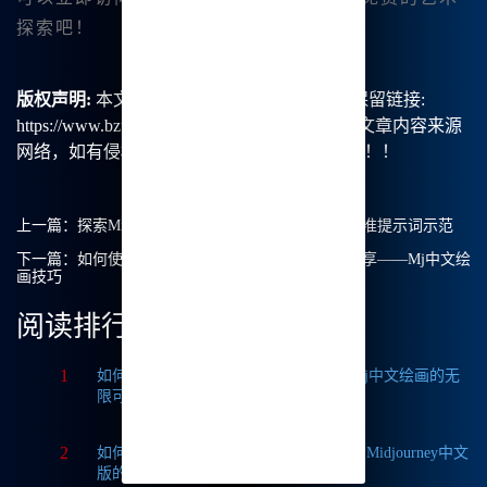
探索吧！
版权声明:
本文由【B族智能】原创，转载请保留链接:
https://www.bzu.cn/news/show/8728.html，部分文章内容来源
网络，如有侵权请联系我们删除处理。谢谢！！！
上一篇：
探索Midjourney中文绘画的无尽可能性：标准提示词示范
下一篇：
如何使用Midjourney网页版？我的体验与分享——Mj中文绘
画技巧
阅读排行
1
如何获取Midjourney破解版免费？探索Mj中文绘画的无
限可能
2
如何轻松实现Midjourney本地部署？探索Midjourney中文
版的无限可能