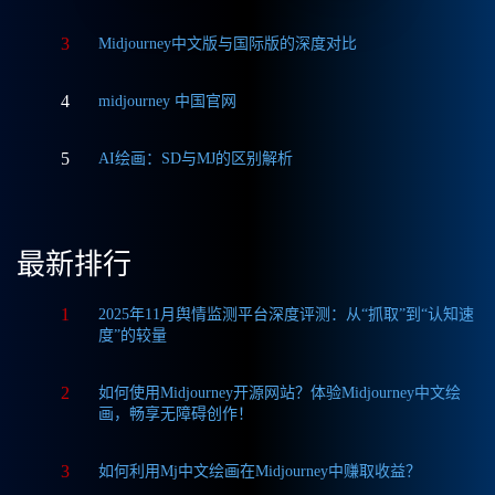
3
Midjourney中文版与国际版的深度对比
4
midjourney 中国官网
5
AI绘画：SD与MJ的区别解析
最新排行
1
2025年11月舆情监测平台深度评测：从“抓取”到“认知速
度”的较量
2
如何使用Midjourney开源网站？体验Midjourney中文绘
画，畅享无障碍创作！
3
如何利用Mj中文绘画在Midjourney中赚取收益？