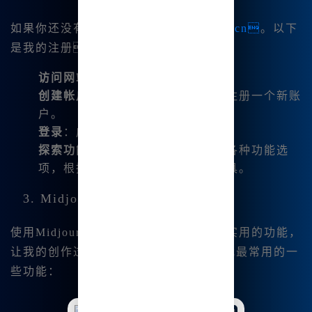
如果你还没有注册，可以前往
www.bzu.cn
。以下
是我的注册和使用步骤：
访问网站
：
www.bzu.cn
。
创建帐户
：填写必要的个人信息，注册一个新账
户。
登录
：成功注册后，进入账户页面。
探索功能
：在主页上，你可以看到各种功能选
项，根据自己的需求选择合适的工具。
3. Midjourney的强大功能
使用Midjourney中文版，我发现了许多实用的功能，
让我的创作过程变得更加高效。以下是我最常用的一
些功能：