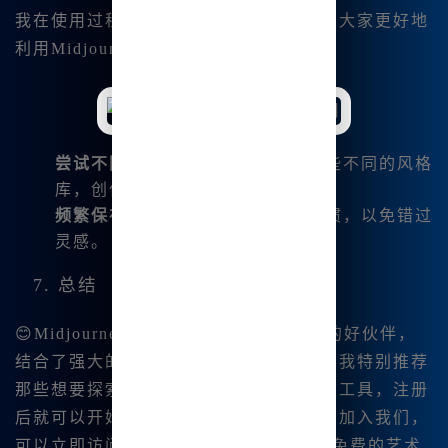
我在使用过程中总结了一些小技巧，帮助大家更好地
利用Midjourney中文版：
尝试不同的风格与模板
：多选择一些不同的风格
库，创作出独特的作品。
频繁保存作品
：养成随时保存的习惯，以免错过
灵感。
7. 总结
😊Midjourney中文版绝对是艺术创作者的好伙伴，
结合了强大的功能和方便的使用体验。我特别推荐
那些想要探索数字艺术的朋友们试试这款工具，注册
后就可以开始你的创意之旅！如果你也想加入我们，
可以立即访问
www.bzu.. cn
，享受这场免费的艺术