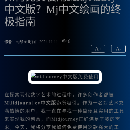
中文版？Mj中文绘画的终
极指南
0
作者：mj绘图
时间：2024-11-11
A
+
A
-
在探索现代数字艺术的过程中，许多创作者都被
Midjourn| ey中文版
👍所吸引。作为一名对艺术充
满热情的用户，我一直在寻找一种简便且实用的工具
来实现我的创意，而Midjourney正好满足了我的需
求。今天，我将分享我如何免费使用这款强大的工