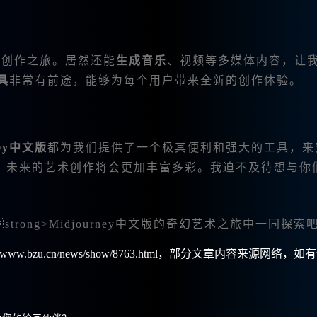
的创作之旅。居然还能
生成音乐
、
视频等多媒体内容，让
具
非常有前途，能够为每个用户带来全新的创作体验。
ney中文版
都为我们提供了一个极其便利和强大的工具，来
，未来的艺术创作将会更加丰富多彩。我迫不及待想与你
trong>Midjourney中文版的奇幻艺术之旅中一同探索吧
w.bzu.cn/news/show/8763.html，部分文章内容来源网络，如