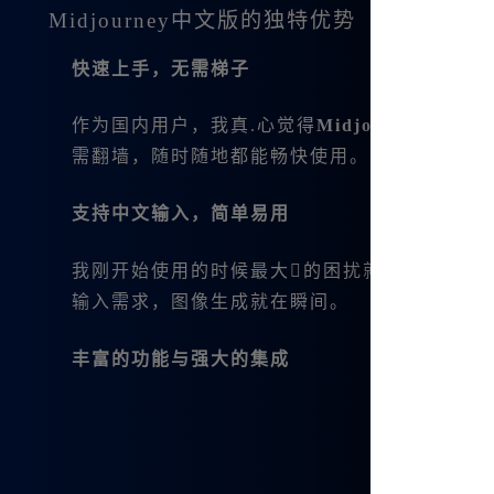
Midjourney中文版的独特优势
快速上手，无需梯子
作为国内用户，我真.心觉得
Midjourney中文版
需翻墙，随时随地都能畅快使用。
支持中文输入，简单易用
我刚开始使用的时候最大的困扰就是语言障碍
输入需求，图像生成就在瞬间。
丰富的功能与强大的集成