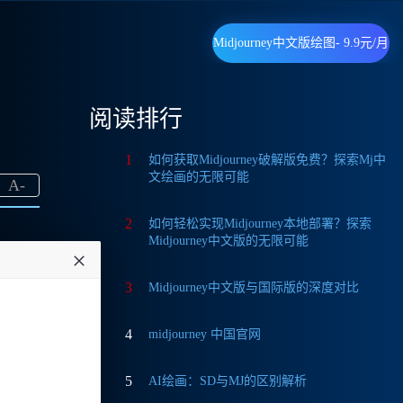
Midjourney中文版绘图- 9.9元/月
阅读排行
1
如何获取Midjourney破解版免费？探索Mj中
文绘画的无限可能
A
-
2
如何轻松实现Midjourney本地部署？探索
Midjourney中文版的无限可能
3
Midjourney中文版与国际版的深度对比
常简
4
midjourney 中国官网
？那
5
AI绘画：SD与MJ的区别解析