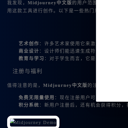
我发现，
Midjourney中文版
的用户范围十分广泛。包
用这款工具进行创作。以下是一些热门用途：
艺术创作
：许多艺术家使用它来激发灵感，生成
商业设计
：设计师们能迅速生成符合需求的样式
教育与学习
：对于学生而言，它是学习视觉艺术
注册与福利
值得注意的是，
Midjourney中文版
的注册福利也非
免费无限量使用
：现在注册用户可享受无限量使用
积分系统
：新用户注册后，还有机会获得积分，