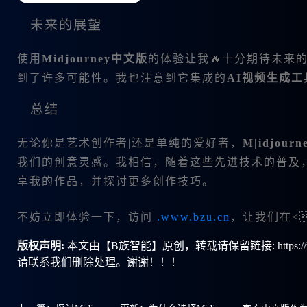
未来的展望
使用
Midjourney中文版
的体验让我🔥十分期待未来
到了许多可能性。我也注意到它集成的
AI视频生成工
总结
无论你是艺术创作者|还是单纯的爱好者，
M|idjour
我们的创意灵感。我相信，随着这些先进技术的普及
享我的作品，并探讨更多创作技巧。
不妨立即体验一下，访问
.www.bzu.cn
，让我们在<s
版权声明:
本文由【B族智能】原创，转载请保留链接: https://ww
请联系我们删除处理。谢谢！！！