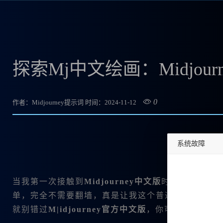
探索Mj中文绘画：Midjo
0
作者：Midjourney提示词
时间：2024-11-12
系统故障
undefined
当我第一次接触到
Midjourney中文版
时，我简直不
单，完全不需要翻墙，真是让我这个普通用户感到惊
就别错过
M|idjourney官方中文版
，你可以马上访问