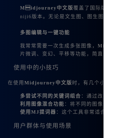
Midjourney中文版
覆盖了国际版的所有功能，实际
niji6版本。无论是文生图、图生图还是咒语
多图编辑与一键功能
我常常需要一次生成多张图像，
Midjourney
片微调、变幻、平移等功能，简直太贴心！
使用中的小技巧
在使用
Midjourney中文版
时，有几个小技巧可以帮
多尝试不同的关键词组合
：通过改变关键词，可
利用图像混合功能
：将不同的图像进行融合，能
使用MJ提词器
：这个工具非常适合对新手非常
用户群体与使用场景