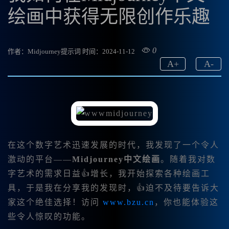
绘画中获得无限创作乐趣
0
作者：Midjourney提示词
时间：2024-11-12
A
+
A
-
在这个数字艺术迅速发展的时代，我发现了一个令人
激动的平台——
Midjourney中文绘画
。随着我对数
字艺术的需求日益👍增长，我开始探索各种绘画工
具，于是我在分享我的发现时，👍迫不及待要告诉大
家这个绝佳选择！访问
www.bzu.cn
，你也能体验这
些令人惊叹的功能。