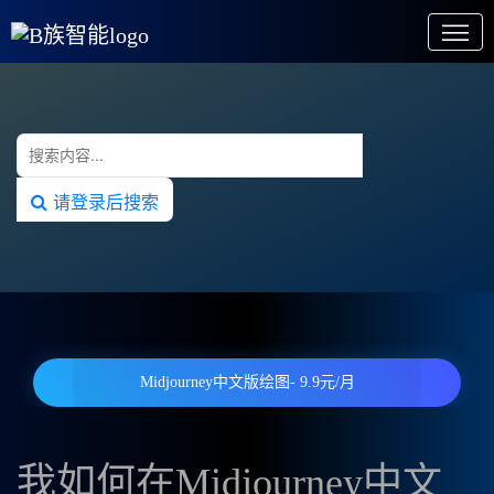
请登录后搜索
Midjourney中文版绘图- 9.9元/月
我如何在Midjourney中文