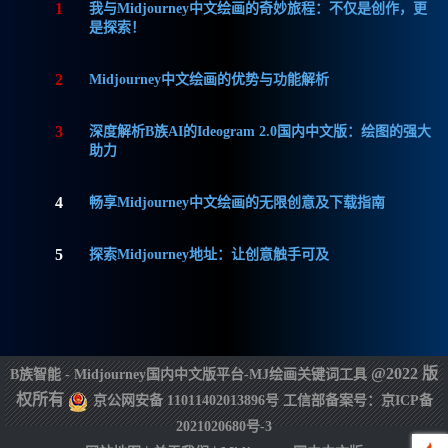
1
我与Midjourney中文绘画的奇妙旅程：不仅是创作，更
是探索！
2
Midjourney中文绘画的优势与功能解析
3
深度解析B族AI的Ideogram 2.0国内中文版：绘图的强大
助力
4
畅享Midjourney中文绘画的无限创意及下载指南
5
探索Midjourney地址：让创意触手可及
@2022 版
B族智能 - Midjourney国内中文版平台-MJ绘画关键词工具
权所有
京公网安备 11011402013896号
工信部备案号：京ICP备
2021020680号-3