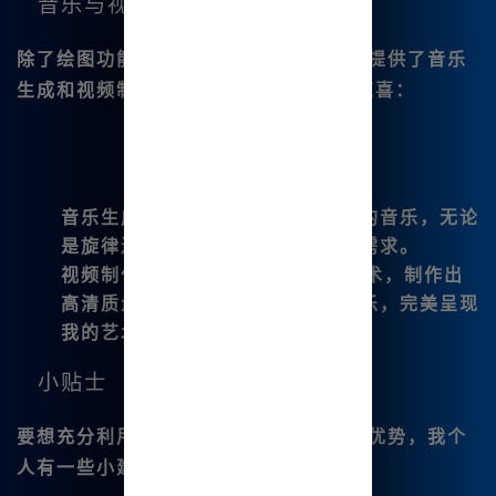
音乐与视频功能的扩展
除了绘图功能外，Midjourney中文版还提供了音乐
生成和视频制作的新体验，这让我感到惊喜：
音乐生成功能
：我能够创作个性化的音乐，无论
是旋律还是歌词，满足不同风格的需求。
视频制作
：我可以使用最新的AI技术，制作出
高清质量的视频，搭配我生成的音乐，完美呈现
我的艺术作品。
小贴士
要想充分利用
Midjourney中文版
的所有优势，我个
人有一些小建议：