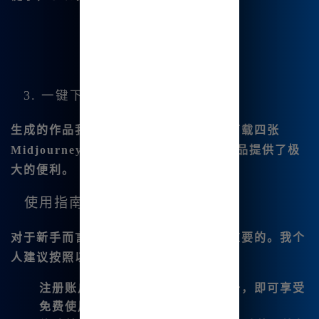
3. 一键下载与保存
生成的作品我可以轻松保存，支持一键下载四张
Midjourney四宫格图片
，这为我整理作品提供了极
大的便利。
使用指南
对于新手而言，熟悉平台的使用是非常重要的。我个
人建议按照以下步骤进行：
注册账户
：只需在
www.bzu.cn
注册，即可享受
免费使用的福利。