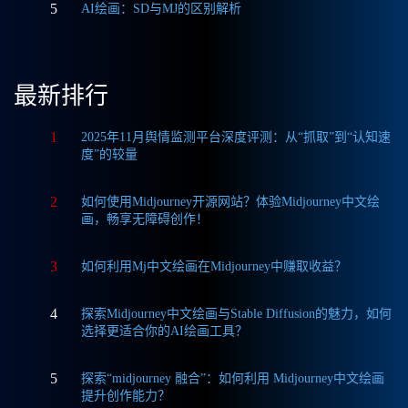
5
AI绘画：SD与MJ的区别解析
最新排行
1
2025年11月舆情监测平台深度评测：从“抓取”到“认知速
度”的较量
2
如何使用Midjourney开源网站？体验Midjourney中文绘
画，畅享无障碍创作！
3
如何利用Mj中文绘画在Midjourney中赚取收益？
4
探索Midjourney中文绘画与Stable Diffusion的魅力，如何
选择更适合你的AI绘画工具？
5
探索“midjourney 融合”：如何利用 Midjourney中文绘画
提升创作能力？