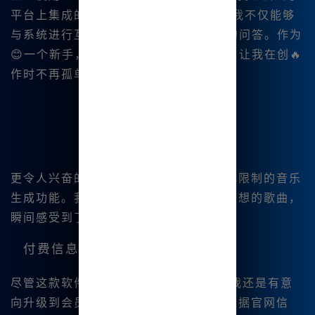
平台上集成的 AI 对话功能。通过它，我不仅能够
与系统进行互动，还可😊以进行知识性的问答。作为
😊一个新手，这种功能极大地帮助了我，让我在创🔥
作时不再孤单。
更令人兴奋的是，注册用户还可以享受无限制的音乐
生成功能。我尝试用它生成了一首关于梦想的歌曲，
瞬间感受到了创作的乐趣，难以言表！
付费信息与性价比
尽管这款软件内有许多免费的.功能，但我还是有意
向升级到会员以获得更多的绘图权限。根据官网信