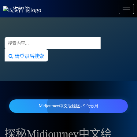
请登录后搜索
Midjourney中文版绘图- 9.9元/月
探秘Midjourney中文绘