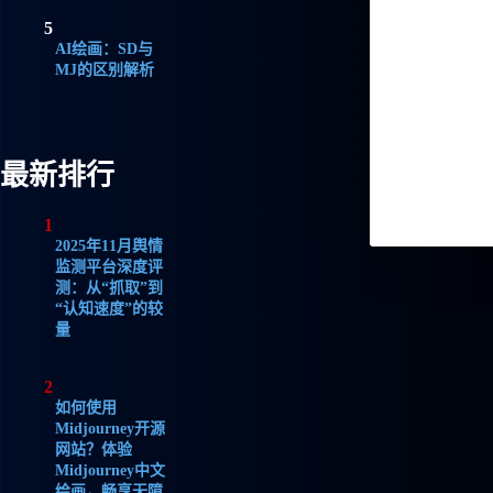
5
AI绘画：SD与
MJ的区别解析
最新排行
1
2025年11月舆情
监测平台深度评
测：从“抓取”到
“认知速度”的较
量
2
如何使用
Midjourney开源
网站？体验
Midjourney中文
绘画，畅享无障