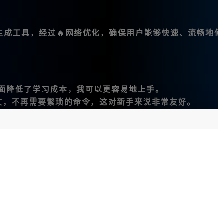
图像生成工具，经过🔥网络优化，确保用户能够快速、流畅地
面降低了学习成本，我可以更容易地上手。
入中文，不再需要繁琐的命令，这对新手来说非常友好。
功能，包括：
，极大地方便了我的创作。