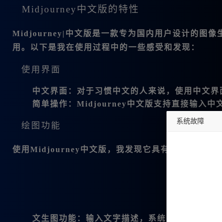
Midjourney中文版的特性
Midjourney|中文版是一款专为国内用户设计的
用。以下是我在使用过程中的一些感受和发现：
使用界面
中文界面
：对于习惯中文的人来说，使用中文界
简单操作
：Midjourney中文版支持直接输
系统故障
绘图功能
undefined
使用Midjourney中文版，我发现它具有强大的绘图
文生图功能
：输入文字描述，系统自动生成图像