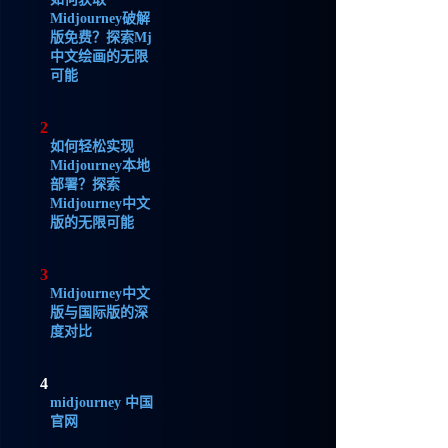
Midjourney破解
版免费？探索Mj
中文绘画的无限
可能
2
如何轻松实现
Midjourney本地
部署？探索
Midjourney中文
版的无限可能
3
Midjourney中文
版与国际版的深
度对比
4
midjourney 中国
官网