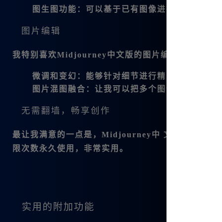
图生图功能
：可以基于已有图像进行修改和重绘
图片编辑
我特别喜欢Midjourney中文版的图片编辑功能，例
微调和变幻
：能够针对细节进行精准调整，优化
图片混图融合
：让我可以把多个图像结合在一起
无需翻墙，畅享创作
最让我满意的一点是，Midjourney中 文版支持
无需
限次数永久使用，非常实用。
实用的附加功能