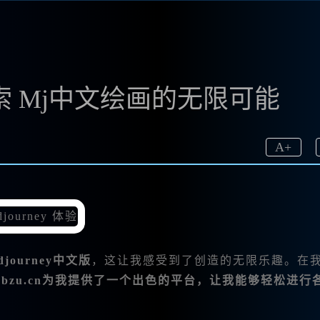
：探索 Mj中文绘画的无限可能
A
+
djourney中文版
，这让我感受到了创造的无限乐趣。在
w.bzu.cn为我提供了一个出色的平台，让我能够轻松进行