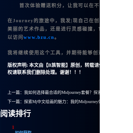
首次体验赠送积分
，让我可以在不花费任何费用
在Journey的旅途中，我发|现自己在创造中不断进步
美丽的艺术作品，还是进行灵感碰撞，它都无疑是一个完
以访问
www.bzu.cn
。
我将继续使用这个工具，并期待能够创造出更多优秀
版权声明:
本文由【B族智能】原创，转载请保留链接: https://ww
权请联系我们删除处理。谢谢！！！
上一篇：
我如何选择最合适的Midjourney套餐？探索Mj中文绘画的
下一篇：
探索Mj中文绘画的魅力：我的Midjourney体验之旅
阅读排行
1
如何获取