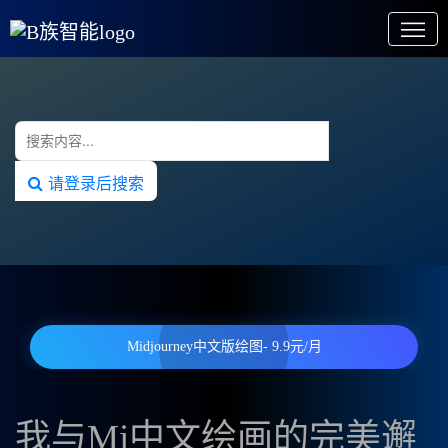
请登录后搜索
Midjourney中文版绘图- 9.9元/月
我与Mj中文绘画的完美邂