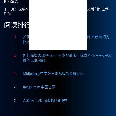
创意潜力
下一篇：
探秘MJ中文绘画：我如何利用Midjourney中文版创作艺术
作品
阅读排行
1
如何获取Midjourney破解版免费？探索Mj中文绘画的无
限可能
2
如何轻松实现Midjourney本地部署？探索Midjourney中文
版的无限可能
3
Midjourney中文版与国际版的深度对比
4
midjourney 中国官网
5
AI绘画：SD与MJ的区别解析