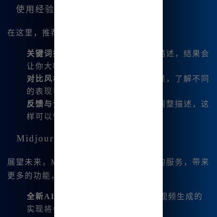
使用经验分享
在这里，推荐几种使用技巧：
关键词挖掘
：善用多样的关键词与描述，结果会
让你大吃一惊。
对比风格
：尝试不同风格的绘画结果，了解不同
的表现手法。
反馈与调整
：根据生成的图片不断调整描述，这
样可以慢慢找到适合的表达方式。
Midjourney的未来趋势
展望未来，Midjourney将不断升级自己的服务，带来
更多的功能，例如：
全新AI视频制作
：不仅限于图像，视频生成的
实现将会在艺术表现上迈出一大步。