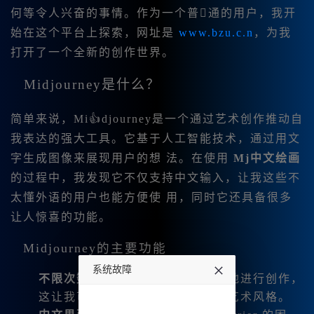
何等令人兴奋的事情。作为一个普通的用户，我开
始在这个平台上探索，网址是
www.bzu.c.n
，为我
打开了一个全新的创作世界。
Midjourney是什么？
简单来说，Mi👍djourney是一个通过艺术创作推动自
我表达的强大工具。它基于人工智能技术，通过用文
字生成图像来展现用户的想 法。在使用
Mj中文绘画
的过程中，我发现它不仅支持中文输入，让我这些不
太懂外语的用户也能方便使 用，同时它还具备很多
让人惊喜的功能。
Midjourney的主要功能
系统故障
不限次数永久使用
：我可以无限制地进行创作，
这让我可以毫无顾虑地尝试不同的艺术风格。
undefined