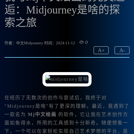
逅：Midjourney是啥的探
索之旅
0
作者：中文Midjourney
时间：2024-11-12
A
+
A
-
在经历了无数次的创作与尝试后，我终于对
“Midjourney是啥”有了更深的理解。最近，我遇到了
一款名为
Mj中文绘画
的软件，它让我在艺术创作方
面如鱼得水，所用的工具感到十分新奇。随便想象一
下，一个可以在家轻松实现自己艺术梦想的平台，是