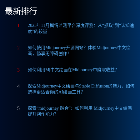
最新排行
1
2025年11月舆情监测平台深度评测：从“抓取”到“认知速
度”的较量
2
如何使用Midjourney开源网站？体验Midjourney中文绘
画，畅享无障碍创作！
3
如何利用Mj中文绘画在Midjourney中赚取收益？
4
探索Midjourney中文绘画与Stable Diffusion的魅力，如何
选择更适合你的AI绘画工具？
5
探索“midjourney 融合”：如何利用 Midjourney中文绘画
提升创作能力？