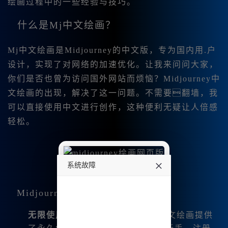
绘画过程中的一些经验与技巧。
什么是Mj中文绘画？
Mj中文绘画是Midjourney的中文版，专为国内用.户
设计，实现了对网络的加速优化。让我来问问大家，
你们是否也曾为访问国外网站而烦恼？Midjourney中
文绘画的出现，解决了这一问题。不需要翻墙，我
可以直接使用中文进行创作，这种便利无疑让人倍感
轻松。
系统故障
undefined
Midjourney中文绘画的基本功能
无限使用
：我发现，Midjourney中文绘画提供