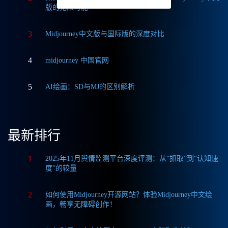
版的无限可能
3
Midjourney中文版与国际版的深度对比
4
midjourney 中国官网
5
AI绘画：SD与MJ的区别解析
最新排行
1
2025年11月舆情监测平台深度评测：从“抓取”到“认知速
度”的较量
2
如何使用Midjourney开源网站？体验Midjourney中文绘
画，畅享无障碍创作！