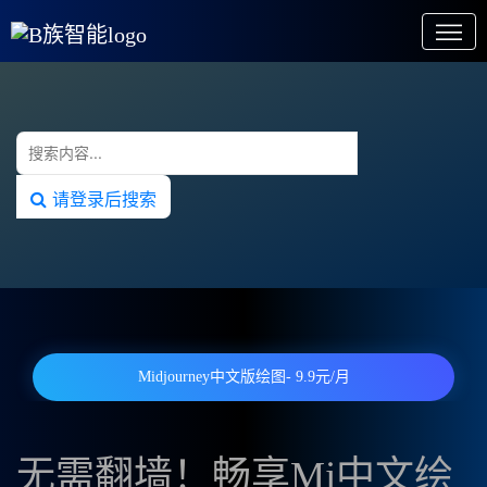
请登录后搜索
Midjourney中文版绘图- 9.9元/月
无需翻墙！畅享Mj中文绘