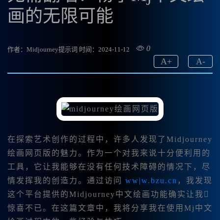
画的无限可能
0
作者：Midjourney提示词
时间：2024-11-12
A
+
A
-
在探索艺术创作的过程中，许多人发现了Midjourney
绘画网页版的魅力。作为一个对我来说十分便利用的
工具，它让我能够在没有任何技术障碍的情况下，尽
情发挥我的创造力。通过访问
ww|w.bzu.cn
，我发现
这个平台提供的Midjourney中文绘画功能确实让我
惊喜不已。在这篇文章中，我将分享我在使用Mj中文