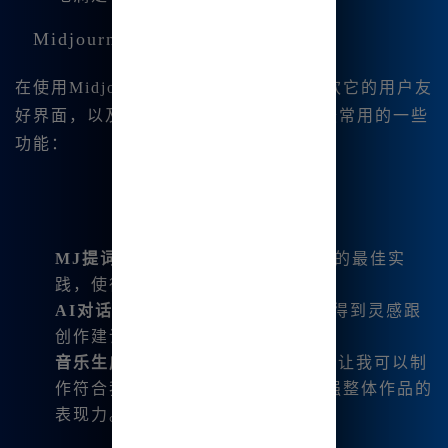
Midjourney的创作工具与支持
在使用Midjourney的过程中，我非常喜欢它的用户友
好界面，以及多种内置工具。以下是我最常用的一些
功能：
MJ提词器
：为新手提供了输入提示的最佳实
践，使得创作变得更轻松。
AI对话功能
：支持与AI进行互动，得到灵感跟
创作建议。
音乐生成
：B族智能的音乐生成工具让我可以制
作符合我绘画主题的背景音乐，增强整体作品的
表现力。