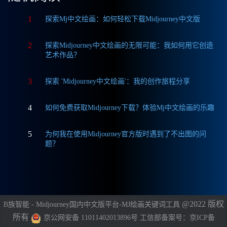
1
探索Mj中文绘画：如何轻松下载Midjourney中文版
2
探索Midjourney中文绘画的无限可能：我如何用它创造
艺术作品？
3
探索 'Midjourney中文绘画'：我的创作旅程分享
4
如何免费获取Midjourney下载？体验Mj中文绘画的乐趣
5
为何我在使用Midjourney官方版时遇到了不出图的问
题？
@2022 版权
B族智能 - Midjourney国内中文版平台-MJ绘画关键词工具
所有
京公网安备 11011402013896号
工信部备案号：京ICP备