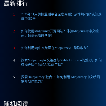
最新排行
1
2025年11月舆情监测平台深度评测：从“抓取”到“认知速
度”的较量
2
如何使用Midjourney开源网站？体验Midjourney中文绘
画，畅享无障碍创作！
3
如何利用Mj中文绘画在Midjourney中赚取收益？
4
探索Midjourney中文绘画与Stable Diffusion的魅力，如何
选择更适合你的AI绘画工具？
5
探索“midjourney 融合”：如何利用 Midjourney中文绘画
提升创作能力？
随机阅读