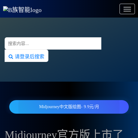
请登录后搜索
Midjourney中文版绘图- 9.9元/月
Midjourney官方版上市了