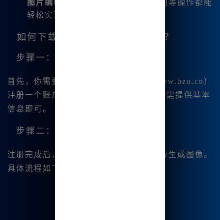
图片编辑功能
：如微调、变幻、扩图等操作都能
轻松实现。
如何下载Midjourney生成的图片？
步骤一：注册账户
首先，你需要在
Midjourney中文版
（
www.bzu.cn）
注册一个账户🔥。注册过程简便快捷，只需提供基本
信息即可。
步骤二：生成图片
注册完成后，你可以开始使用Midjourney生成图像。
具体流程如下：