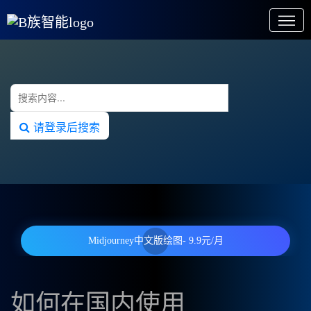
请登录后搜索
Midjourney中文版绘图- 9.9元/月
如何在国内使用