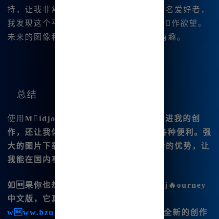
持，让我非常期待未来的可能性。作为一名爱好者，
我发现这个平台的不断更新增强了我的创作欲望。
未来的图像和视频创|作将会更加容易和有趣。
总结
使用
Midjourney中文版.不.仅能有效促进我的创
作，还让我体验到了现代AI技术带来的各种便利。强
大的图片下载和编辑功能，加上无需翻墙的优势，让
我能在国内享受到最前沿的AI绘图体验。
如果你也想感受这一切，不妨试试Midj🔥ourney
中文版，它真的非常适合国内用户。在
www.bzu.cn
注册后，你将会发现一个全新的创作