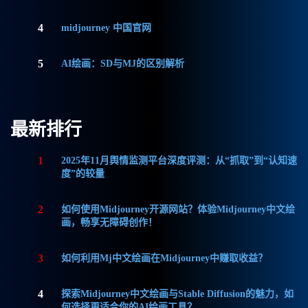
4
midjourney 中国官网
5
AI绘画：SD与MJ的区别解析
最新排行
1
2025年11月舆情监测平台深度评测：从“抓取”到“认知速
度”的较量
2
如何使用Midjourney开源网站？体验Midjourney中文绘
画，畅享无障碍创作！
3
如何利用Mj中文绘画在Midjourney中赚取收益？
4
探索Midjourney中文绘画与Stable Diffusion的魅力，如
何选择更适合你的AI绘画工具？