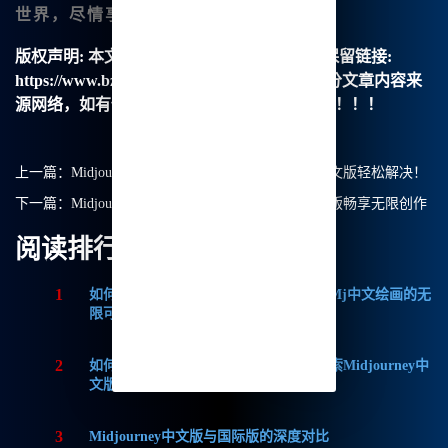
世界，尽情享受AI绘画带来的乐趣吧.！
版权声明:
本文由【B族智能】原创，转载请保留链接:
https://www.bzu.cn/news/show/8866.html，部分文章内容来
源网络，如有侵权请联系我们删除处理。谢谢！！！
上一篇：
Midjourney登不上？使用Midjourney官方中文版轻松解决！
下一篇：
Midjourney如何登录？使用Midjourney中文版畅享无限创作
阅读排行
1
如何获取Midjourney破解版免费？探索Mj中文绘画的无
限可能
2
如何轻松实现Midjourney本地部署？探索Midjourney中
文版的无限可能
3
Midjourney中文版与国际版的深度对比