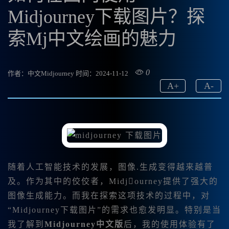
Midjourney下载图片？探
索Mj中文绘画的魅力
0
作者：中文Midjourney
时间：2024-11-12
A
+
A
-
随着人工智能技术的发展，图像.生成变得越来越普
及。作为其中的佼佼者，Midjourney提供了强大的
图像生成能力。而我在探索这项技术的过程中，对
“Midjourney下载图片”的需求也愈发明显。特别是当
我了解到
Midjourney中文版
后，我的使用体验有了