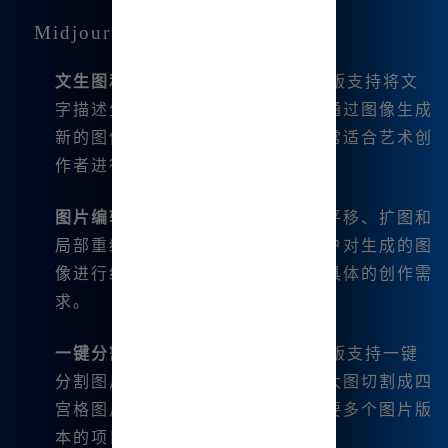
Midjourney中文版的核心功能
文生图和图生图
：Midjourney中文版支持将文
字描述生成图像（文生图），以及通过图像生成
新的图像（图生图）。这一功能非常适合艺术创
作者进行创意发散和视觉化设计。
图片编辑功能
：包括微调、变幻、平移、扩图和
局部重绘等功能。这些功能允许用户对生成的图
像进行细致的调整和编辑，以满足具体的创作需
求。
一键分割与下载
：Midjourney中文版支持一键
分割图片功能，用户可以方便地将大图切割成四
宫格图片，并下载保存。这对于需要多个图片版
本的项目非常实用。