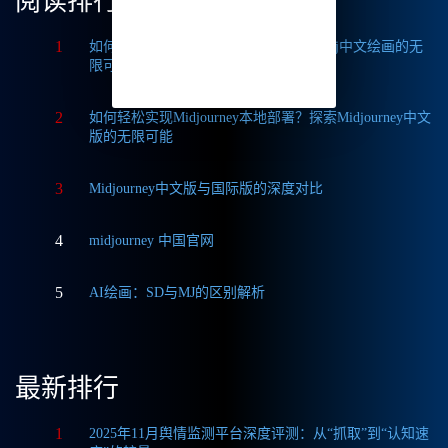
阅读排行
1
如何获取Midjourney破解版免费？探索Mj中文绘画的无
限可能
2
如何轻松实现Midjourney本地部署？探索Midjourney中文
版的无限可能
3
Midjourney中文版与国际版的深度对比
4
midjourney 中国官网
5
AI绘画：SD与MJ的区别解析
最新排行
1
2025年11月舆情监测平台深度评测：从“抓取”到“认知速