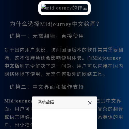
为什么选择Midjourney中文绘画？
优势一：无需翻墙，直接使用
对于国内用户来说，访问国际版本的软件常常需要翻
墙，这不仅麻烦还会影响使用体验。而
Midjourney
中文版
则完全解决了这一问题。用户可以直接在国内
网络环境下使用，无需任何额外的网络工具。
优势二：中文界面和操作支持
Midjourney中文
版本的最大亮点之一就是其中文界
系统故障
面。用户可以直接用中文输入指令，无需复杂的翻译
undefined
或语言障碍。这种设计极大地方便了不熟悉英语的用
户，也让操作过程更加顺畅和高效。