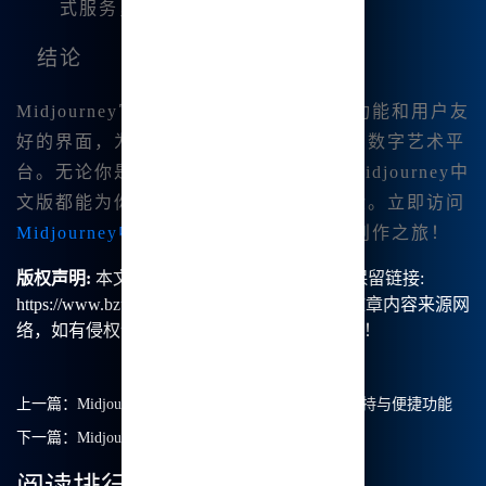
式服务，满足用户多样化的需求。
结论
Midjourney官方中文版凭借其
中文绘画
功能和用户友
好的界面，为创作者们提供了一个强大的数字艺术平
台。无论你是初学者还是资深艺术家，Midjourney中
文版都能为你提供高效、便捷的创作体验。立即访问
Midjourney中文版官网
，开启你的艺术创作之旅！
版权声明:
本文由【B族智能】原创，转载请保留链接:
https://www.bzu.cn/news/show/887.html，部分文章内容来源网
络，如有侵权请联系我们删除处理。谢谢！！！
上一篇：
Midjourney国内版的全新体验：无缝中文支持与便捷功能
下一篇：
Midjourney中文版的强大功能与使用体验