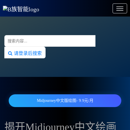
请登录后搜索
Midjourney中文版绘图- 9.9元/月
揭开Midjourney中文绘画