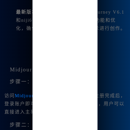
最新版本支持
：当前版本包括Midjourney V6.1
和niji6等。这些版本包含了最新的功能和优
化，确保用户能够使用最前沿的技术进行创作。
Midjourney中文绘画的使用指南
步骤一：注册并登录
访问
Midjourney中文版官网
进行注册。注册完成后，
登录账户即可开始使用。无需复杂的设置，用户可以
直接进入主界面进行绘画创作。
步骤二：创建项目