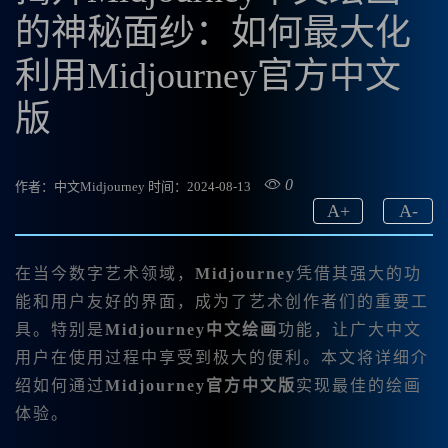
的神秘面纱：如何最大化
利用Midjourney官方中文
版
0
作者：中文Midjourney
时间：2024-08-13
A
+
A
-
在当今数字艺术领域，
Midjourney
凭借其强大的功
能和用户友好的界面，成为了艺术创作者们的重要工
具。特别是
Midjourney中文绘画
功能，让广大中文
用户在使用过程中享受到极大的便利。本文将详细介
绍如何通过
Midjourney官方中文版
实现最佳的绘画
体验。