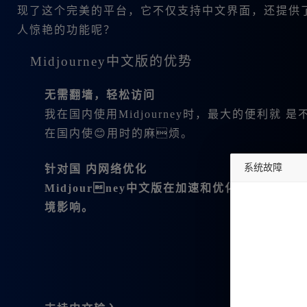
现了这个完美的平台，它不仅支持中文界面，还提供了无
人惊艳的功能呢？
Midjourney中文版的优势
无需翻墙，轻松访问
我在国内使用Midjourney时，最大的便利
在国内使😊用时的麻烦。
系统故障
针对国 内网络优化
Midjourney中文版在加速和优化上做得
undefined
境影响。