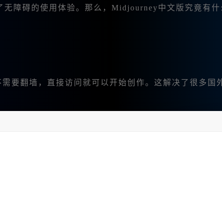
障碍的使用体验。那么，Midjourney中文版究竟有
就 是不需要翻墙，直接访问就可以开始创作。这解决了很多国
非常出色，因此 我能够快速生成我想要的绘画作品，不再受网