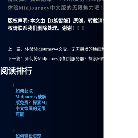
体验Midjourney中文版的无限魅力吧！
版权声明:
本文由【B族智能】原创，转载请保留链接: https://ww
权请联系我们删除处理。谢谢！！！
上一篇：
体验Midjourney中文版：无需翻墙的绘画利器，适合每一个
下一篇：
如何将Midjourney添加到服务器？探索Mj中文绘画的无限
阅读排行
1
如何获取
Midjourney破解
版免费？探索Mj
中文绘画的无限
可能
2
如何轻松实现