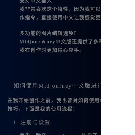
支持中文输入
我非常喜欢这个特性，因为我可以用中文表达我
作指令，直接使用中文让我感觉更自然。
多功能的图片编辑选项
Midjour🔥ney中文版还提供了多种图片
我在创作时更加得心应手。
如何使用Midjourney中文版进行创作
在我开始创作之前，我也曾对如何使用Midjourn
技巧，下面是我的使用流程：
1. 注册与设置