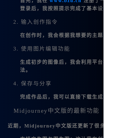
首先，我在
www.bzu.cn
注册了一个账号。注
登录后，我按照提示完成了基本设置，确保我的
2. 输入创作指令
在创作时，我会根据我想要的主题，直接在输入
3. 使用图片编辑功能
生成初步的图像后，我会利用平台提供的图片编
法。
4. 保存与分享
完成作品后，我可以直接下载生成的图片，甚至
Midjourney中文版的最新功能
近期，Midjourney中文版还更新了很多精彩的功