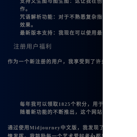
支持文生图与图生图
：这让我在创作时有了更多
作。
咒语解析功能
：对于不熟悉复杂指令的新手来说
效果。
最新版本支持
：我现在可以使用最新的Midjourn
注册用户福利
作为一个新注册的用户，我享受到了许多优惠：
每年我可以领取1825个积分，用于无限制的绘
随着新功能的不断推出，这个网站让我感觉到无
通过使用Midjourney中文版，我发现了全新的
情发挥。我鼓励每一个艺术爱好者👍都来试试这款