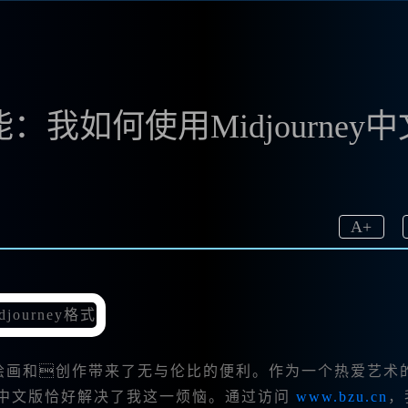
我如何使用Midjourney中
A
+
绘画和创作带来了无与伦比的便利。作为一个热爱艺术
ey中文版恰好解决了我这一烦恼。通过访问
www.bzu.cn
，