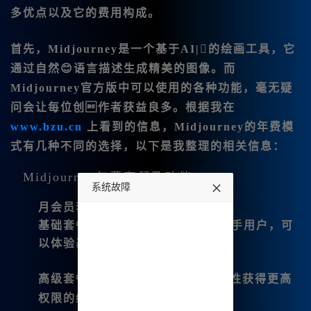
多优点以及它的费用构成。
首先，Midjourney是一个基于AI|的绘画工具，它
通过自然😊语言描述生成精美的图像。而
Midjourney官方版
中可以使用的各种功能，毫无疑
问会让每位创作者获益良多。根据我在
www.bzu.cn
上看到的信息，Midjourney的年费模
式有几种不同的选择，以下是我整理的相关信息：
Midjourney年费套餐及功能
系统故障
月会员套餐
undefined
基础套餐
：每月9.9元起——适合新手用户，可
以体验基本功能。
高级套餐
：39.8元/月——可以一次性获得更高
权限的绘图工具。