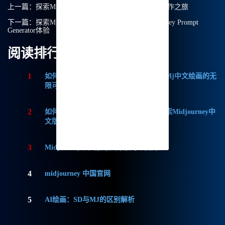
上一篇：
探索Midjourney中文绘画：带你踏上高效创作之旅
下一篇：
探索Mj中文绘画的无限可能：我的Midjourney Prompt
Generator体验
阅读排行
1
如何获取Midjourney破解版免费？探索Mj中文绘画的无
限可能
2
如何轻松实现Midjourney本地部署？探索Midjourney中
文版的无限可能
3
Midjourney中文版与国际版的深度对比
4
midjourney 中国官网
5
AI绘画：SD与MJ的区别解析