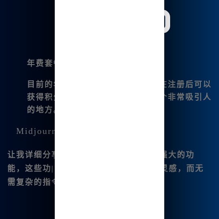
年费套餐
目前的年费信息还未具体明确，但在注册后可以
获得积分并进行免费绘图，这是一个非常吸引人
的地方。
Midjourney中文绘画的强大功能
让我详细分享一下
Midjourney中文版
强大的功
能，这些功|能让用户可以轻松发挥创作灵感，而无
需复杂的指令：