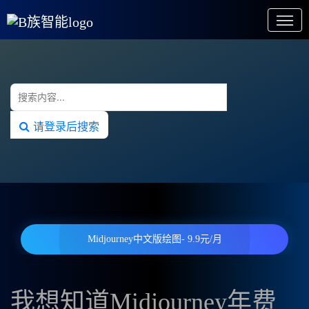
请登录后搜索
Midjourney中文版绘图- 9.9元/月
我想知道Midjourney年费