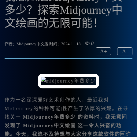
多少？探索Midjourney中
文绘画的无限可能！
0
作者：Midjourney中文版
时间：2024-11-18
A
+
A
-
作为一名深深爱好艺术创作的人，最近我对
Midjourney的种种可能|性产生了浓厚的兴趣。在寻
找关于
Midjourney年费多少 的资料时，我无意间
发现了
Midjourney中文绘画
这一令人兴奋的功
能。今天，我迫不及待想与大家分享这款软件的许