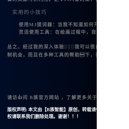
实用的小技巧
使用MJ提词器
：当我不知道如何开始创作时，M
灵活使用工具
：在绘画过程中，我会交替使用不
总之，经过我的深入体验，我可以很自信地说，在
制机会，而且在多种工具的帮助下，我的创作变得
请访👍问
B族官方网站
，了解更多关于
Midjour
版权声明:
本文由【B族智能】原创，转载请保留链接: https://ww
权请联系我们删除处理。谢谢！！！