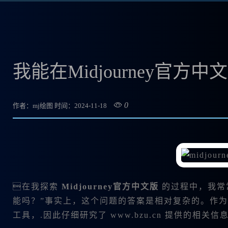
我能在Midjourney官
0
作者：mj绘图
时间：2024-11-18
在我探索
Midjourney官方中文版
的过程中，我常常
能吗？”事实上，这个问题的答案是相对复杂的。作
工具，.因此仔细研究了 www.bzu.cn 提供的相