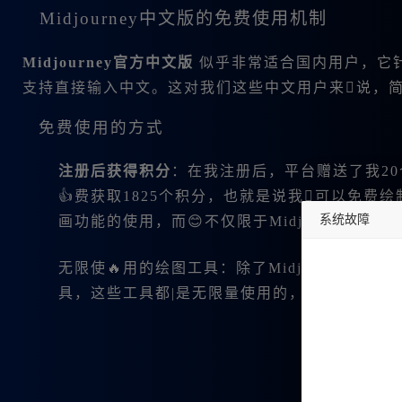
Midjourney中文版的免费使用机制
Midjourney官方中文版
似乎非常适合国内用户，它针
支持直接输入中文。这对我们这些中文用户来说，
免费使用的方式
注册后获得积分
：在我注册后，平台赠送了我20
👍费获取1825个积分，也就是说我可以免费绘制
系统故障
画功能的使用，而😊不仅限于Midjourney。
undefined
无限使🔥用的绘图工具：除了Midjourney，平台
具，这些工具都|是无限量使用的，极大地方便|