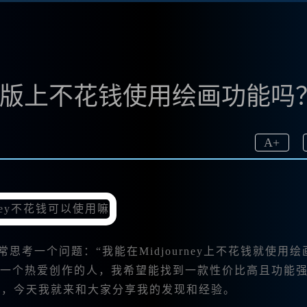
方中文版上不花钱使用绘画功能吗
A
+
思考一个问题：“我能在Midjourney上不花钱就使用绘
为一个热爱创作的人，我希望能找到一款性价比高且功能
关信息，今天我就来和大家分享我的发现和经验。