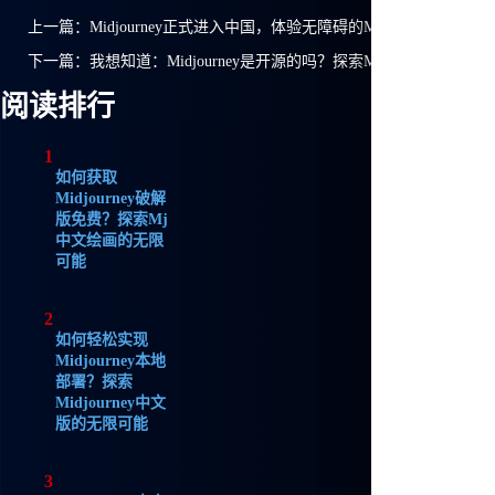
上一篇：
Midjourney正式进入中国，体验无障碍的Mj中文绘画！
下一篇：
我想知道：Midjourney是开源的吗？探索Midjourney中文
阅读排行
1
如何获取
Midjourney破解
版免费？探索Mj
中文绘画的无限
可能
2
如何轻松实现
Midjourney本地
部署？探索
Midjourney中文
版的无限可能
3