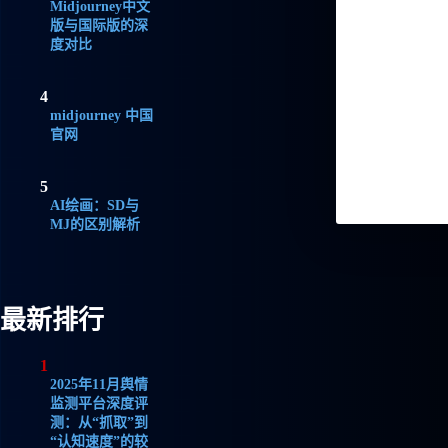
Midjourney中文
版与国际版的深
度对比
4
midjourney 中国
官网
5
AI绘画：SD与
MJ的区别解析
最新排行
1
2025年11月舆情
监测平台深度评
测：从“抓取”到
“认知速度”的较