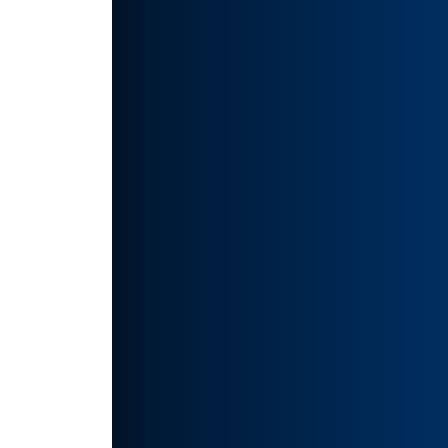
的绘
如有侵