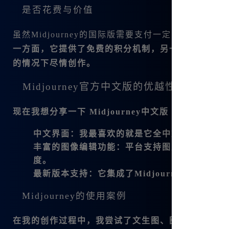
是否花费与价值
虽然Midjourney的国际版需要支付一定的费用才能
一方面，它提供了免费的积分机制，另一方面，它的
的情况下尽情创作。
Midjourney官方中文版的优越性
现在我想分享一下
Midjourney中文版
的具体功能和
中文界面
：我最喜欢的就是它全中文的界面，让
丰富的图像编辑功能
：平台支持图片的微调、变
度。
最新版本支持
：它集成了Midjourney V6.
Midjourney的使用案例
在我的创作过程中，我尝试了文生图、图生图等各种功能