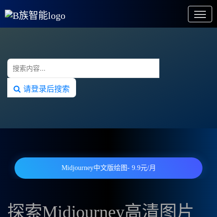
请登录后搜索
Midjourney中文版绘图- 9.9元/月
探索Midjourney高清图片