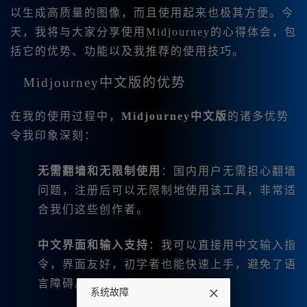
以生成高质量的图像，而且使用起来也极其方便。今
天，我将与大家分享使用Midjourney的心得体会，包
括它的优势、功能以及我推荐的使用技巧。
Midjourney中文版的优势
在我的使用过程中，
Midjourney中文版
的诸多优势
令我印象深刻：
无需翻墙和无限制使用
：国内用户无需担心翻墙
问题，注册后可以无限制地使用该工具，非常适
合我们这些创作者。
中文界面和输入支持
：我可以直接用中文输入指
令，界面友好，初学者也能快速上手，避免了语
言障碍。
系统故障