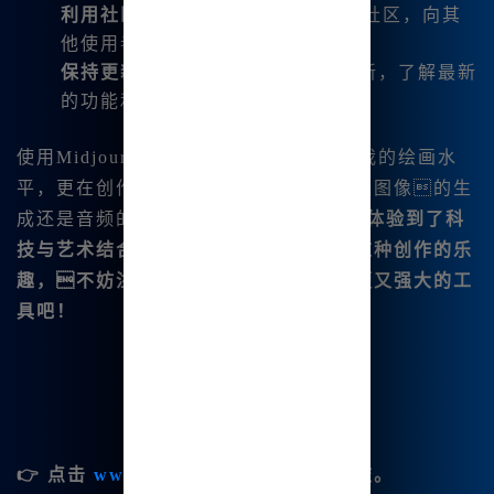
利用社区
：参与Midjourney的用户社区，向其
他使用者请教，分享经验。
保持更新
：定期查看平台发布的更新，了解最新
的功能和使用方法。
使用
Midjourney中文版，我不仅提升了我的绘画水
平，更在创作过程中找到了乐趣。不论是图像的生
成还是音频的创作，
Midjourney都让我体验到了科
技与艺术结合的美妙。如果你也想体验这种创作的乐
趣，不妨注册一个账号，试试这个方便又强大的工
具吧！
👉 点击
www.bzu.cn
开启你的创作之旅。