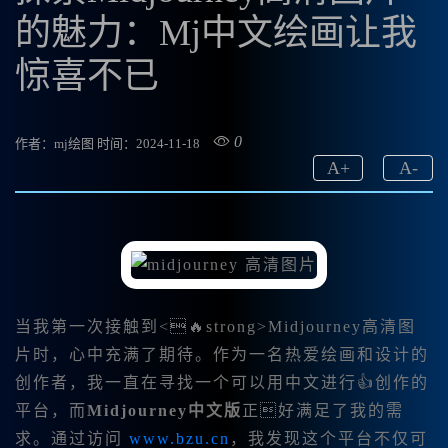
的魅力：Mj中文绘画让我
惊喜不已
0
作者：mj绘图
时间：2024-11-18
A
+
A
-
当我第一次接触到<🔥strong>Midjourney高清图
片时，心中充满了期待。作为一名热爱绘画和设计的
创作者，我一直在寻找一个可以用中文进行👍创作的
平台，而
Midjourney中文版
正好满足了我的需
求。通过访问
www.bzu.cn
，我发现这个平台不仅可