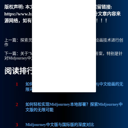
版权声明:
本文由【B族智能】原创，转载请保留链接:
https://www.bzu.cn/news/show/8947.html，部分文章内容来
源网络，如有侵权请联系我们删除处理。谢谢！！！
上一篇：
探索灵感的各个角落：使用Midjourney全身绘画技术进行创
作
下一篇：
关于“Midjourney要收费吗？”的深度剖析与答案，特别是针
对Midjourney中文绘画
阅读排行
1
如何获取Midjourney破解版免费？探索Mj中文绘画的无
限可能
2
如何轻松实现Midjourney本地部署？探索Midjourney中
文版的无限可能
3
Midjourney中文版与国际版的深度对比