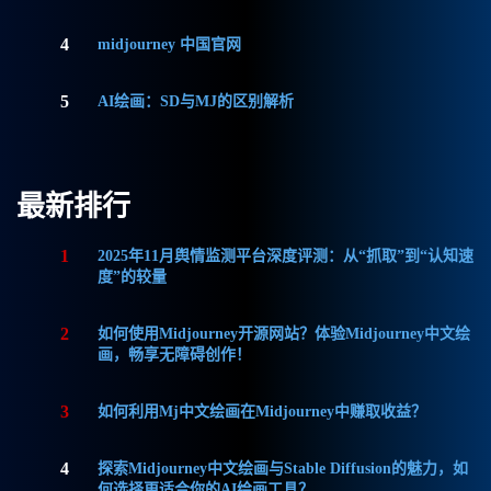
4
midjourney 中国官网
5
AI绘画：SD与MJ的区别解析
最新排行
1
2025年11月舆情监测平台深度评测：从“抓取”到“认知速
度”的较量
2
如何使用Midjourney开源网站？体验Midjourney中文绘
画，畅享无障碍创作！
3
如何利用Mj中文绘画在Midjourney中赚取收益？
4
探索Midjourney中文绘画与Stable Diffusion的魅力，如
何选择更适合你的AI绘画工具？