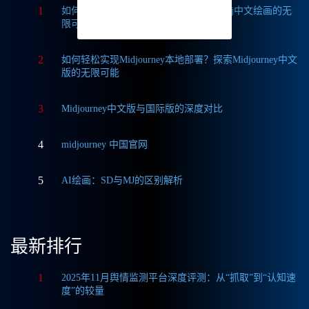
1
如何获取Midjourney破解版免费？探索Mj中文绘画的无
限可能
2
如何轻松实现Midjourney本地部署？探索Midjourney中文
版的无限可能
3
Midjourney中文版与国际版的深度对比
4
midjourney 中国官网
5
AI绘画：SD与MJ的区别解析
最新排行
1
2025年11月舆情监测平台深度评测：从“抓取”到“认知速
度”的较量