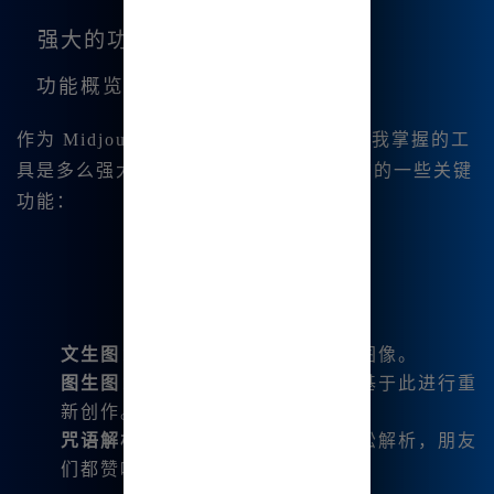
强大的功能
功能概览
作为 Midjourney 的用户，我很快意识到我掌握的工
具是多么强大！以下是我使用过程中总结的一些关键
功能：
文生图
：可以输入文字生成精美的图像。
图生图
：你可以上传图片，系统会基于此进行重
新创作。
咒语解析
：即使是复杂命令也能轻松解析，朋友
们都赞叹不已。