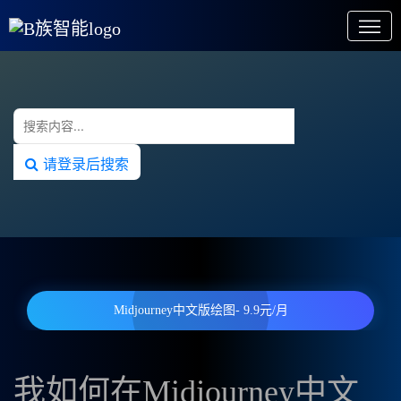
请登录后搜索
Midjourney中文版绘图- 9.9元/月
我如何在Midjourney中文