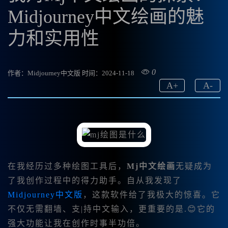
Midjourney中文绘画的魅
力和实用性
0
作者：Midjourney中文版
时间：2024-11-18
A
+
A
-
在我经历过多种绘图工具后，
Mj中文绘画
无疑成为
了我创作过程中的得力助手。自从我发现了
Midjourney中文版
，这款软件给了我极大的惊喜。它
不仅无需翻墙、支|持中文输入，更重要的是.😊它的
强大功能让我在创作时事半功倍。