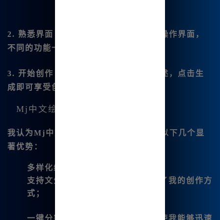
2. 熟悉界面
- 登录后，可以看到友好的操作界面，
不同的功能一目了然。
3. 开始创作
- 输入你想要绘制的内容描述，点击生
成即可享受创作的乐趣。
Mj中文绘画的优势
我认为Mj中文绘画相较于其他工具，有以下几个显
著优势：
多样化绘图功能：
支持文生图、图生图，极大地扩展了我的创作方
式；
一键分割图片和四宫格生成功能，使我能够迅速