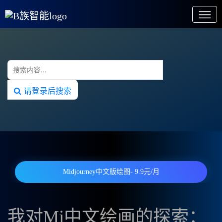
请登录后搜索
Midjourney中文版绘图- 9.9元/月
我对Mj中文绘画的探索：