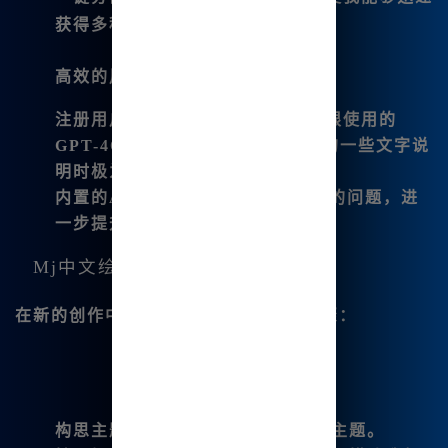
获得多种设计效果。
高效的用户体验：
注册用户福利可以让我享受免费无限使用的
GPT-4O增强版，这在我进行创作的一些文字说
明时极为便利；
内置的AI对话功能可以直接回答我的问题，进
一步提升了我的创作效率。
Mj中文绘画的创作步骤
在新的创作中，以下是我通常遵循的步骤：
构思主题：
想出一个我想要表达的主题。