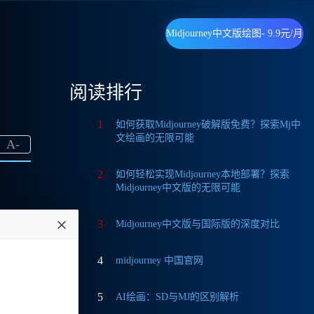
Midjourney中文版绘图- 9.9元/月
阅读排行
1
如何获取Midjourney破解版免费？探索Mj中
文绘画的无限可能
A
-
2
如何轻松实现Midjourney本地部署？探索
Midjourney中文版的无限可能
3
Midjourney中文版与国际版的深度对比
特别是
4
midjourney 中国官网
底在
5
AI绘画：SD与MJ的区别解析