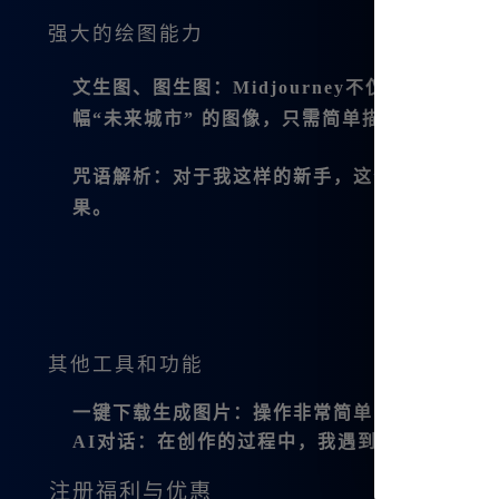
强大的绘图能力
文生图、图生图：Midjourney不仅仅能够
幅“未来城市” 的图像，只需简单描述：“高楼大厦
咒语解析
：对于我这样的新手，这个功能无疑是
果。
其他工具和功能
一键下载生成图片
：操作非常简单，一键下载4张M
AI对话
：在创作的过程中，我遇到问题可以直接
注册福利与优惠