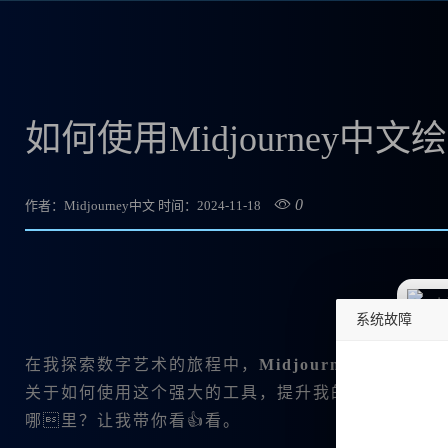
如何使用Midjourney
0
作者：Midjourney中文
时间：2024-11-18
系统故障
undefined
在我探索数字艺术的旅程中，
Midjourney中文绘画
关于如何使用这个强大的工具，提升我的创作能力。你有没
哪里？让我带你看👍看。