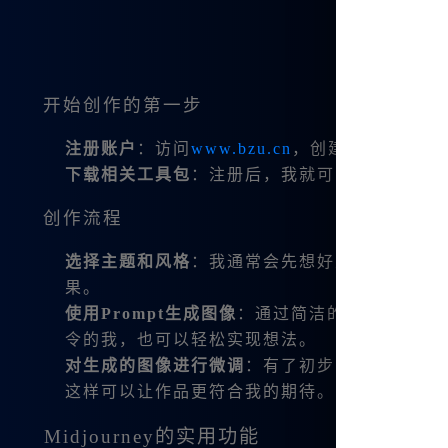
开始创作的第一步
注册账户
：访问
www.bzu.cn
，创建一个免费的
下载相关工具包
：注册后，我就可以无条件使用所有的
创作流程
选择主题和风格
：我通常会先想好主题，Midj
果。
使用Prompt生成图像
：通过简洁的命令，我可
令的我，也可以轻松实现想法。
对生成的图像进行微调
：有了初步的图像后，使
这样可以让作品更符合我的期待。
Midjourney的实用功能