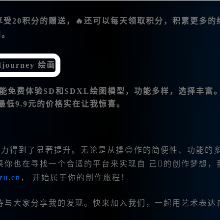
仅能享受20积分的赠送，🔥还可以每天领取积分，积累更多的
利。
.1，还能免费体验SD和SDXL绘图模型，功能多样，选择丰富
低9.9元的价格实在让我惊喜。
力得到了显著提升。无论是从操😊作的简便性、功能的
果你也在寻找一个合适的平台来实现自 己的创作梦想，
zu.cn
， 开始属于你的创作旅程！
待与大家分享我的发现。快来加入我们，一起用艺术表达