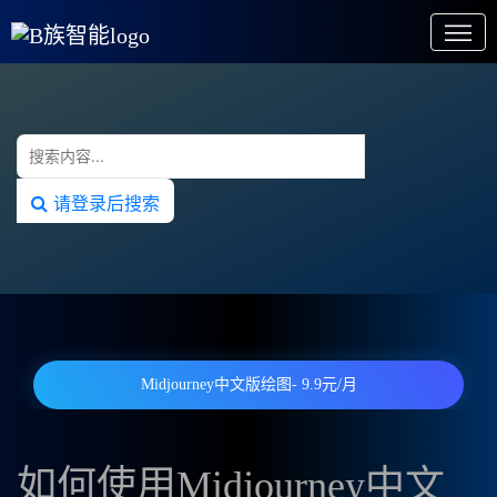
请登录后搜索
Midjourney中文版绘图- 9.9元/月
如何使用Midjourney中文