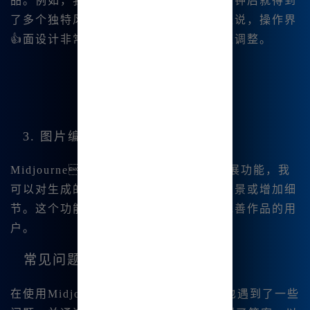
品。例如，我输入了“梦幻的森林”，几秒钟后就得到
了多个独特风格的森林图像。对于新手来说，操作界
👍面设计非常友好，支持一键生成和快速调整。
3. 图片编辑功能
Midjourney中文版支持图像|微调和扩展功能，我
可以对生成的图像进行局部重绘，调整背景或增加细
节。这个功能特别适合那些想要进一步完善作品的用
户。
常见问题解答
在使用Midjourney中文版的过程中，我也遇到了一些