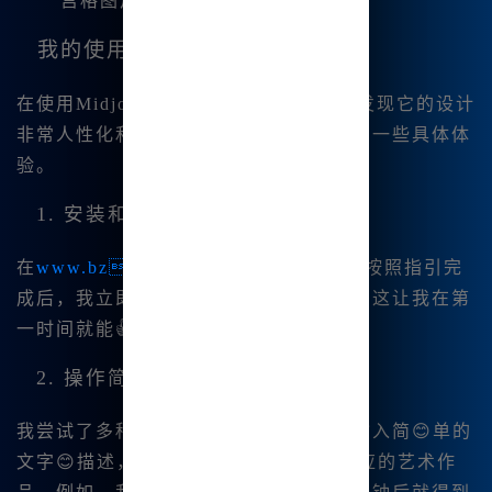
宫格图片一键下载保存，十分快捷。
我的使用体验
在使用Midjourney中文版的过程中，我发现它的设计
非常人性化和实用。以下是我在使用时的一些具体体
验。
1. 安装和注册方便快捷
在
www.bzu.cn
上进行注册非常简单，按照指引完
成后，我立即获得了免费的使用权限。这让我在第
一时间就能👍开始我的创作之旅。
2. 操作简单
我尝试了多种创作风格，使用时只需要输入简😊单的
文字😊描述，Midjourney就能生成对应的艺术作