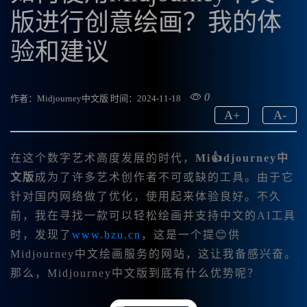
版进行创意绘画？我的体
验和建议
0
作者：Midjourney中文版
时间：2024-11-18
A
+
A
-
在这个数字艺术高度发展的时代，
Mi👍djourney中
文版
成为了许多艺术创作者不可或缺的工具。由于它
针对国内网络做了优化，使用起来体验良好。不久
前，我在寻找一款可以轻松绘画并支持中文的AI工具
时，发现了
www.bzu.cn
，这是一个提😊供
Midjourney中文绘画服务的网站，这让我备感兴奋。
那么，Midjourney中文版到底有什么优势呢？