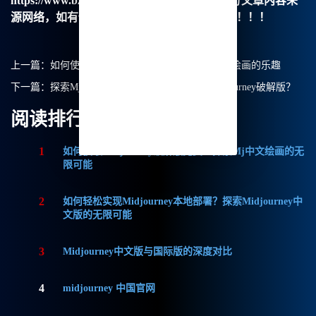
https://www.bzu.cn/news/show/9006.html，部分文章内容来
源网络，如有侵权请联系我们删除处理。谢谢！！！
上一篇：
如何使用midjourney：体验Midjourney中文绘画的乐趣
下一篇：
探索Mj中文绘画：如何安全高效使用Midjourney破解版？
阅读排行
1
如何获取Midjourney破解版免费？探索Mj中文绘画的无
限可能
2
如何轻松实现Midjourney本地部署？探索Midjourney中
文版的无限可能
3
Midjourney中文版与国际版的深度对比
4
midjourney 中国官网