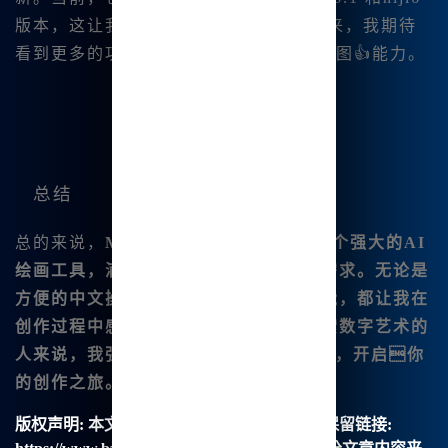
版本，这让我感受到它的持续进步 。未来，我期待
看到更多的功能更新以及更强大的AI绘图👍能力。
总结
总的来说，
Midjourney中文版作为一个强大的AI
绘画工具，满足了我对艺术创作的多种需求。无论是
方便的中文操作界面，还是丰富的功能，都让我在
创作过程中感到得心应手。对于想要探索数字艺术的
人来说，我强烈推荐访问
w👍ww.bzu.cn
，开启你
的创作之旅。
版权声明:
本文由【B族智能】原创，转载请保留链接: