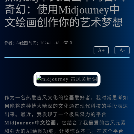
奇幻：使用Midjourney中
文绘画创作你的艺术梦想
0
作者：Ai绘图
时间：2024-11-18
A
+
A
-
作为一名热爱古风文化的绘画爱好者，我时常思考如
何能将这种博大精深的文化通过现代科技的手段表达
出来。最近，我发现了一个极具潜力的平台——
Midjourney中文绘画
，它结合了我最爱的古风元素
和强大的AI绘图功能，让我惊喜不已。在这个平台