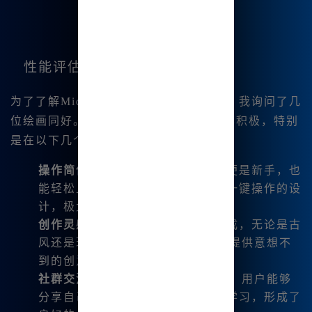
性能评估与市场反馈
为了了解Midjourney在国内的用户反馈，我询问了几
位绘画同好。他们对这款工具的看法同样积极，特别
是在以下几个方面：
操作简便性
：大多数用户表示，即便是新手，也
能轻松上手，因为支持中文输入和一键操作的设
计，极大地降低了使用门槛。
创作灵感激发
：通过不同风格的生成，无论是古
风还是现代艺术，Midjourney都能提供意想不
到的创意灵感。
社群交流
：通过Midjourney的平台，用户能够
分享自己的作品、获得他人反馈和学习，形成了