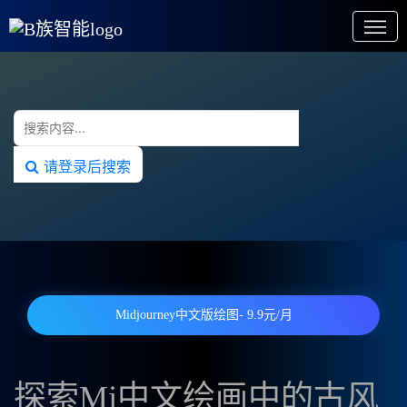
请登录后搜索
Midjourney中文版绘图- 9.9元/月
探索Mj中文绘画中的古风