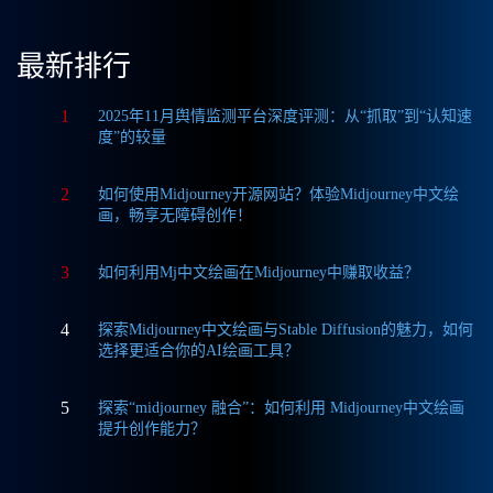
最新排行
1
2025年11月舆情监测平台深度评测：从“抓取”到“认知速
度”的较量
2
如何使用Midjourney开源网站？体验Midjourney中文绘
画，畅享无障碍创作！
3
如何利用Mj中文绘画在Midjourney中赚取收益？
4
探索Midjourney中文绘画与Stable Diffusion的魅力，如何
选择更适合你的AI绘画工具？
5
探索“midjourney 融合”：如何利用 Midjourney中文绘画
提升创作能力？