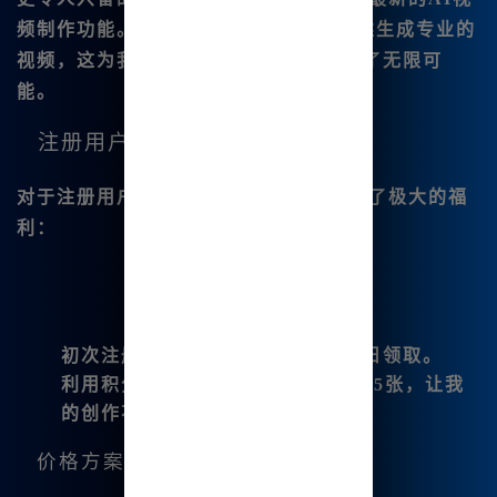
频制作功能。我可以通过简单的文本描述生成专业的
视频，这为我未来的.多媒体创作增添了无限可
能。
注册用户福利
对于注册用户，Midjourney中文版提供了极大的福
利：
初次注册后可获得20积分，支持每日领取。
利用积分，我可以全年免费绘图1825张，让我
的创作不再受限。
价格方案