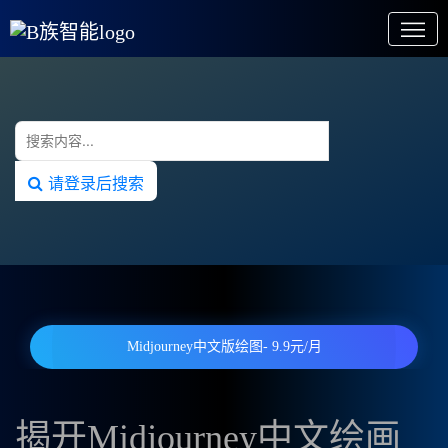
请登录后搜索
Midjourney中文版绘图- 9.9元/月
揭开Midjourney中文绘画