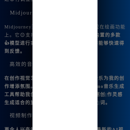
Midjourney的额外功能
Midjourney中文版的强大之处不仅体现在绘画功能
上。它😊支持
AI对话功能，用户可以与内置的多款
👍模型进行实时交流，让我的需求与创作能够快速得
到反馈。
高效的音乐生成
在创作视觉艺术的同时，我也喜欢背景音乐为我的创
作增添氛围。Midjourney中文版里的Suno音乐生成
工具帮助我创 作动人的音乐，我可以根据创|作灵感
生成适合的旋律，甚至能为我的亲友写歌|词。
视频制作体验
更令人兴奋的是，Midjourney还引入了最新的AI视