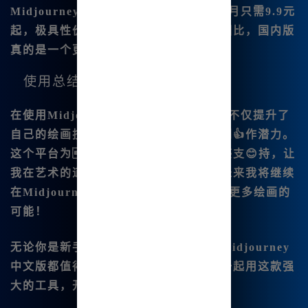
Midjourney中文版的价格非常合理，每月只需9.9元
起，极具性价比。与国际版的高额费用相比，国内版
真的是一个更为亲民的选择。
使用总结与感受
在使用Midjourney中文版的过程中，我不仅提升了
自己的绘画技巧，还发现了自己无限的创👍作潜力。
这个平台为我提供了丰厚的资源和灵感支😊持，让
我在艺术的道路上走得更远。我坚信，未来我将继续
在Midjourney中文版😊的陪伴下，探索更多绘画的
可能！
无论你是新手还是经验丰富的创作者，Midjourney
中文版都值得你试一试。来吧，让我们一起用这款强
大的工具，开启属于我们的艺术之旅！