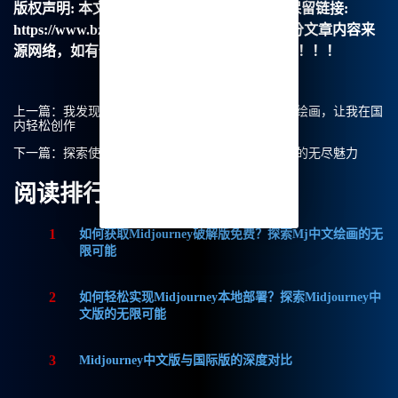
版权声明:
本文由【B族智能】原创，转载请保留链接:
https://www.bzu.cn/news/show/9023.html，部分文章内容来
源网络，如有侵权请联系我们删除处理。谢谢！！！
上一篇：
我发现了一个极好的工具：Midjourney中文绘画，让我在国
内轻松创作
下一篇：
探索使用Midjourney中文绘画实现古风艺术的无尽魅力
阅读排行
1
如何获取Midjourney破解版免费？探索Mj中文绘画的无
限可能
2
如何轻松实现Midjourney本地部署？探索Midjourney中
文版的无限可能
3
Midjourney中文版与国际版的深度对比