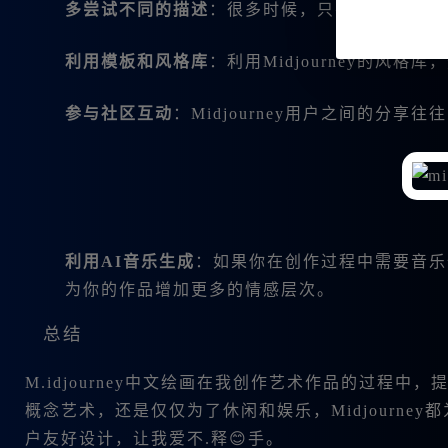
多尝试不同的描述
：很多时候，只要稍微改变一
利用模板和风格库
：利用Midjourney的风
参与社区互动
：Midjourney用户之间的分
利用AI音乐生成
：如果你在创作过程中需要音乐作为
为你的作品增加更多的情感层次。
总结
M.idjourney中文绘画在我创作艺术作品的过程
概念艺术，还是仅仅为了休闲和娱乐，Midjourn
户友好设计，让我爱不.释😊手。