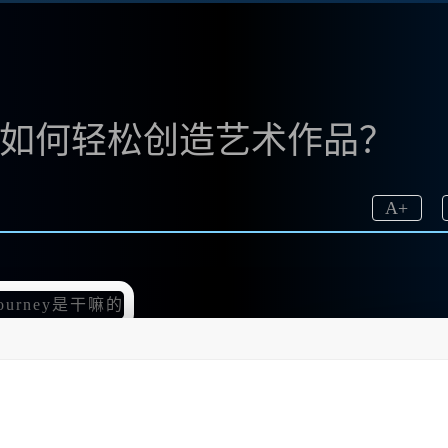
绘画：如何轻松创造艺术作品？
A
+
绘画的强大功能深深吸引。Midjour.ney究竟是干嘛的？
你分享我的体验，以及Midj🔥ourney的多种魅力