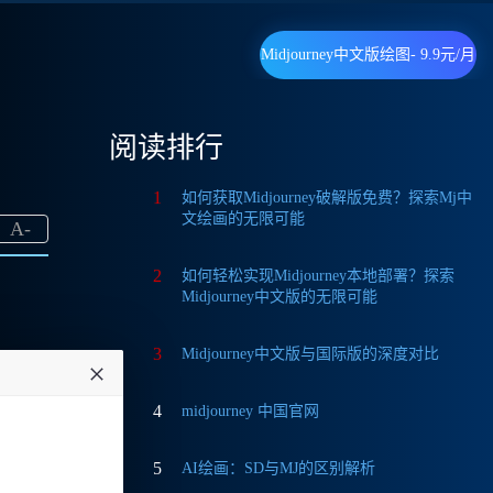
Midjourney中文版绘图- 9.9元/月
阅读排行
1
如何获取Midjourney破解版免费？探索Mj中
文绘画的无限可能
A
-
2
如何轻松实现Midjourney本地部署？探索
Midjourney中文版的无限可能
3
Midjourney中文版与国际版的深度对比
我在多
4
midjourney 中国官网
功能。
5
AI绘画：SD与MJ的区别解析