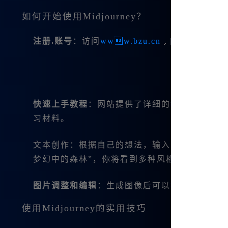
如何开始使用Midjourney？
注册.账号
：访问
www.bzu.cn
，|创建一个账
快速上手教程
：网站提供了详细的教程，无论你
习材料。
文本创作：根据自己的想法，输入简洁明了的描述，M
梦幻中的森林”，你将看到多种风格的森林图像
图片调整和编辑
：生成图像后可以根据需要进行
使用Midjourney的实用技巧