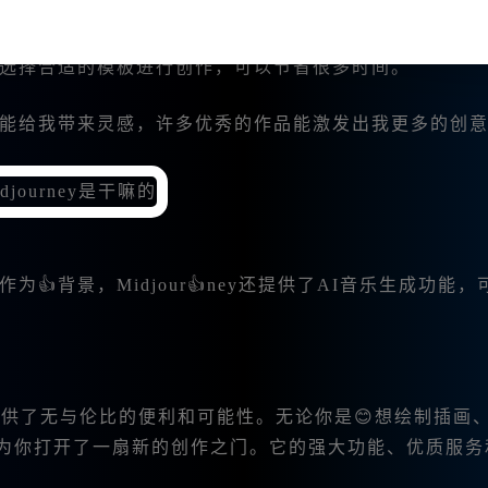
下描述的措辞，生成的图像效果就会大相径庭。
格库，选择合适的模板进行创作，可以节省很多时间。
享往往能给我带来灵感，许多优秀的作品能激发出我更多的创
👍背景，Midjour👍ney还提供了AI音乐生成功能，
中，提供了无与伦比的便利和可能性。无论你是😊想绘制插画
ey都为你打开了一扇新的创作之门。它的强大功能、优质服