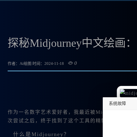
探秘Midjourney中文
0
作者：Ai绘图
时间：2024-11-18
系统故障
作为一名数字艺术爱好者，我最近被Midjourney中文
undefined
次尝试之后，终于找到了这个工具的精髓所在。今天我想和
什么是Midjourney？