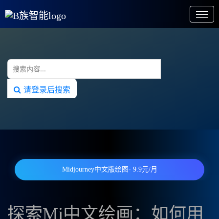
请登录后搜索
Midjourney中文版绘图- 9.9元/月
探索Mj中文绘画：如何用