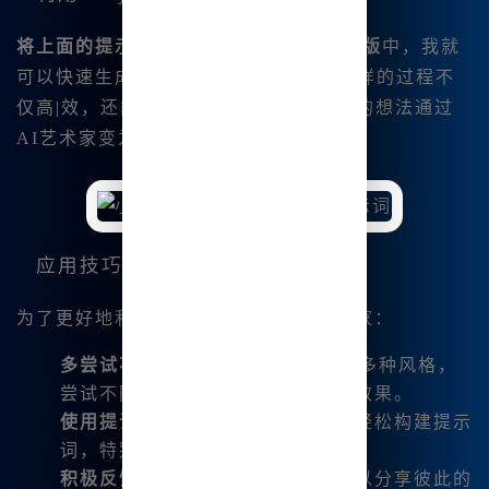
将上面的提示词输入到
Midjourney中文版
中，我就
可以快速生成一幅相应的漫画场景。这.样的过程不
仅高|效，还能够使我乐在其中，看到我的想法通过
AI艺术家变为现实，真是令人兴奋。
应用技巧与建议
为了更好地利用Midjourney，我建议大家：
多尝试不同风格
：Midjourney支持多种风格，
尝试不同的风格可能会带来惊喜的效果。
使用提词器
：这个工具可以帮助你轻松构建提示
词，特别适合新手使用。
积极反馈
：在这个平台上，大家可以分享彼此的