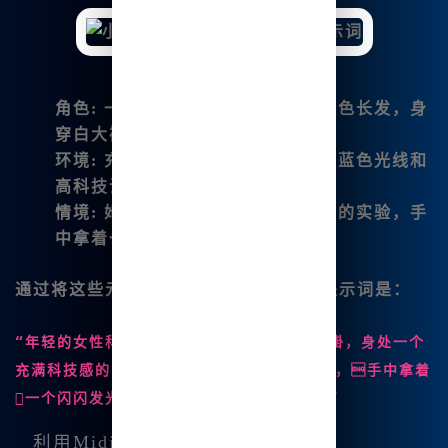
角色
: 一名年轻的女性科学家，墨绿色长发，身
穿白大褂。
环境
: 充满科技感的实验室，充斥着蓝色光线和
高科技设备。
情境
: 她正在进行一项关于时间旅行的实验，手
中拿着一个闪闪发光的装置。
通过将这些元素结合在一起，我得到的提示词是：
“年轻的女性科学家，墨绿色长发，身穿白大褂，身处一个
充满科技感的实验室，正在进行时间旅行实验，手中拿着
一个闪闪发光的装置，环境充满蓝色光线。”
利用Midjourney生成漫画场景