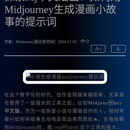
Midjourney生成漫画小故
事的提示词
0
作者：Midjourney提示词
时间：2024-11-19
A
+
A
-
在这个数字化的时代，创作变得越来越简单，尤其是
在使用了一些强大的工具之后，比如
Midjourney
中文版
。作为一名热爱小说与漫画创作的人，我时常
被如何将故事生动地呈现出来而困扰🔥。在我接触
到Midjourney时，我 realized 这个工具的强大，.