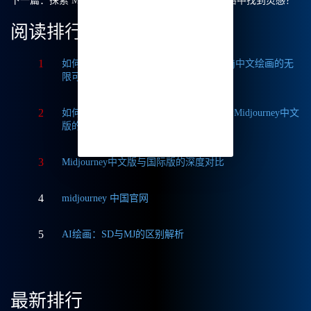
下一篇：
探索 Midjourney 中文绘画，如何在写实风格中找到灵感？
阅读排行
1
如何获取Midjourney破解版免费？探索Mj中文绘画的无
限可能
2
如何轻松实现Midjourney本地部署？探索Midjourney中文
版的无限可能
3
Midjourney中文版与国际版的深度对比
4
midjourney 中国官网
5
AI绘画：SD与MJ的区别解析
最新排行