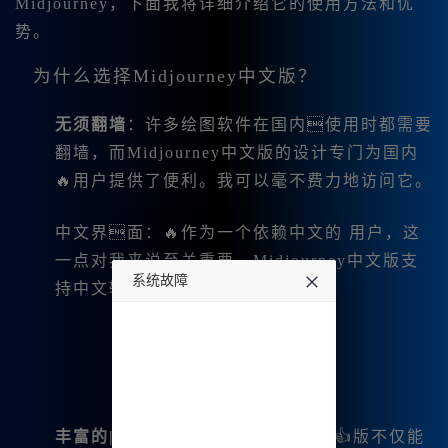
Midjourney，下面我将详细介绍它的使用方法和优
势。
为什么选择Midjourney中文版？
无须翻墙
：许多绘图软件在国内使用时都需要
翻墙，而Midjourney中文版的设计专门为国内
🔥用户提供了便利。我可以毫不费力地访问它。
中文界面
：🔥作为一个依赖中文的 用户，这
一点对我来说至关重要。Midjourney中文版支
系统故障
持中文输入，操作简单明了。
undefined
丰富的|功能
：👍Midjourney中文👍版不仅能