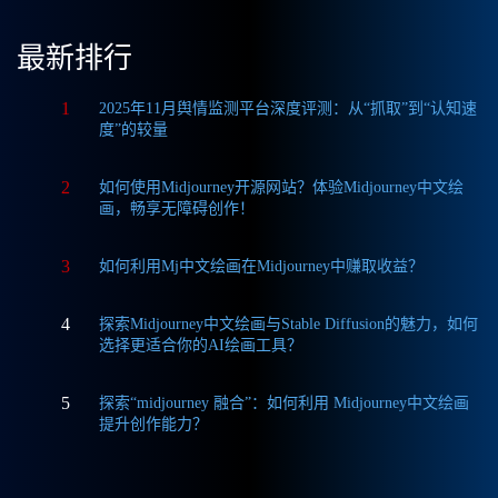
最新排行
1
2025年11月舆情监测平台深度评测：从“抓取”到“认知速
度”的较量
2
如何使用Midjourney开源网站？体验Midjourney中文绘
画，畅享无障碍创作！
3
如何利用Mj中文绘画在Midjourney中赚取收益？
4
探索Midjourney中文绘画与Stable Diffusion的魅力，如何
选择更适合你的AI绘画工具？
5
探索“midjourney 融合”：如何利用 Midjourney中文绘画
提升创作能力？