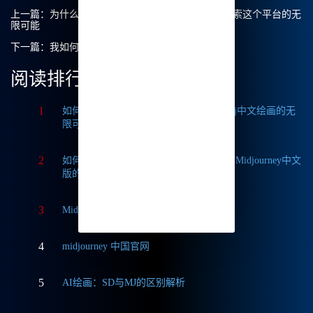
上一篇：
为什么选择Midjourney中文绘画班？深入探索这个平台的无
限可能
下一篇：
我如何利用Mj中文绘画生成全身照？
阅读排行
1
如何获取Midjourney破解版免费？探索Mj中文绘画的无
限可能
2
如何轻松实现Midjourney本地部署？探索Midjourney中文
版的无限可能
3
Midjourney中文版与国际版的深度对比
4
midjourney 中国官网
5
AI绘画：SD与MJ的区别解析