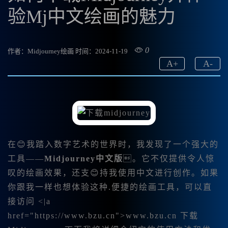
验Mj中文绘画的魅力
0
作者：Midjourney绘画
时间：2024-11-19
A
+
A
-
在😊我踏入数字艺术的世界时，我发现了一个强大的
工具——
Midjourney中文版
。它不仅提供令人惊
叹的绘画效果，还支😊持我使用中文进行创作。如果
你跟我一样也想体验这种.便捷的绘画工具，可以直
接访问 <|a
href="https://www.bzu.cn">www.bzu.cn 下载