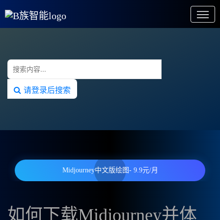
请登录后搜索
Midjourney中文版绘图- 9.9元/月
如何下载Midjourney并体