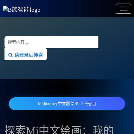
请登录后搜索
Midjourney中文版绘图- 9.9元/月
探索Mj中文绘画：我的