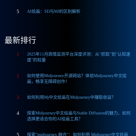
5
AI绘画：SD与MJ的区别解析
最新排行
1
2025年11月舆情监测平台深度评测：从“抓取”到“认知速
度”的较量
2
如何使用Midjourney开源网站？体验Midjourney中文绘
画，畅享无障碍创作！
3
如何利用Mj中文绘画在Midjourney中赚取收益？
4
探索Midjourney中文绘画与Stable Diffusion的魅力，如何
选择更适合你的AI绘画工具？
5
探索“midjourney 融合”：如何利用 Midjourney中文绘画