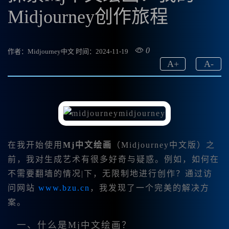
Midjourney创作旅程
0
作者：Midjourney中文
时间：2024-11-19
A
+
A
-
在我开始使用
Mj中文绘画
（Midjourney中文版）之
前，我对生成艺术有很多好奇与疑惑。例如，如何在
不需要翻墙的情况|下，无限制地进行创作？通过访
问网站
www.bzu.cn
，我发现了一个完美的解决方
案。
一、什么是Mj中文绘画？