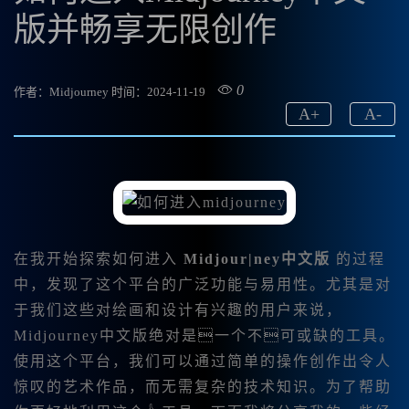
版并畅享无限创作
0
作者：Midjourney
时间：2024-11-19
A
+
A
-
在我开始探索如何进入
Midjour|ney中文版
的过程
中，发现了这个平台的广泛功能与易用性。尤其是对
于我们这些对绘画和设计有兴趣的用户来说，
Midjourney中文版绝对是一个不可或缺的工具。
使用这个平台，我们可以通过简单的操作创作出令人
惊叹的艺术作品，而无需复杂的技术知识。为了帮助