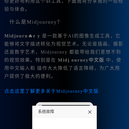
你更好地利用这个👍工具，下面我将分享我的一些经
验与体会。
什么是Midjourney？
Midjourn🔥e y
是一款基于AI的图像生成工具，它
能够将文字描述转化为视觉艺术。无论是插画、摄影
还是数字艺术，Midjourney 都能带给我们意想不到
的视觉效果。特别是在
Midj ourney中文版
中，使
用中文输入和 操作大大降低了语言障碍，为广大用
户提供了极大的便利。
点击这里了解更多关于Midjourney中文版
系统故障
undefined