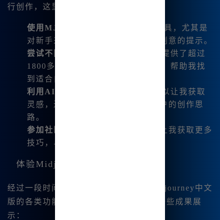
行创作，这里有一些小提示：
使用MJ提词器
：这是一个很棒的工具，尤其是
对新手来说，能够帮助我生成更具创意的提示。
尝试不同风格
：Midjourney中文版提供了超过
1800多种风格模板，可以随意选择，帮助我找
到适合自己的风格。
利用AI对话功能
：这个功能不仅可以让我获取
灵感，还可以通过对话了解其他用户的创作思
路。
参加社区活动
：参与社区讨论，能让我获取更多
技巧，与其他创作者分享经验。
体验Midjourney的艺术魅力
经过一段时间的使用，我已经熟悉了Midjourney中文
版的各类功能与操作。以下是我创作的一些成果展
示：