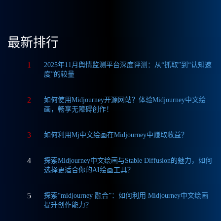
最新排行
1
2025年11月舆情监测平台深度评测：从“抓取”到“认知速
度”的较量
2
如何使用Midjourney开源网站？体验Midjourney中文绘
画，畅享无障碍创作！
3
如何利用Mj中文绘画在Midjourney中赚取收益？
4
探索Midjourney中文绘画与Stable Diffusion的魅力，如何
选择更适合你的AI绘画工具？
5
探索“midjourney 融合”：如何利用 Midjourney中文绘画
提升创作能力？