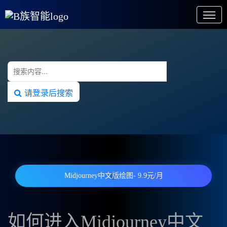
请登录后搜索
Midjourney中文版绘图- 9.9元/月
如何进入Midjourney中文