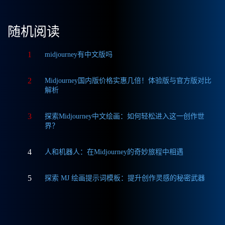
随机阅读
1
midjourney有中文版吗
2
Midjourney国内版价格实惠几倍！体验版与官方版对比
解析
3
探索Midjourney中文绘画：如何轻松进入这一创作世
界？
4
人和机器人：在Midjourney的奇妙旅程中相遇
5
探索 MJ 绘画提示词模板：提升创作灵感的秘密武器