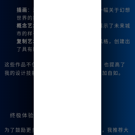
插画
：通过简短的描述，我创建了一幅关于幻想
世界的插画。
概念艺术
：生成了一些概念艺术，展示了未来城
市的样子。
复制艺术风格
：模仿了经典的油画风格，创建出
了具有历史感的作品。
这些作品不仅丰富了我的创作 portfolio，也提高了
我的设计技能，让我在艺术创作上变得更加自如。
终极体验与业务推广
为了鼓励更多人尝试
Midjourney中文版
，我推荐大