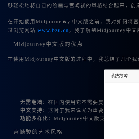
够轻松地将自己的绘画与宫崎骏的风格结合起来，创
在开始使用Midjourne🔥y.中文版之前，我对
过浏览网站
www.bzu.cn
，我了解到Midjourne
Midjourney中文版的优点
在使用Midjourney中文版的过程中，我总结了几
系统故障
undefined
无需翻墙
：在国内使用它不需要复杂的科学上网
中文支持
：这对于我来说尤为重要，我可以直接
功能多样化
：Midjourney中文版支持多种
宫崎骏的艺术风格