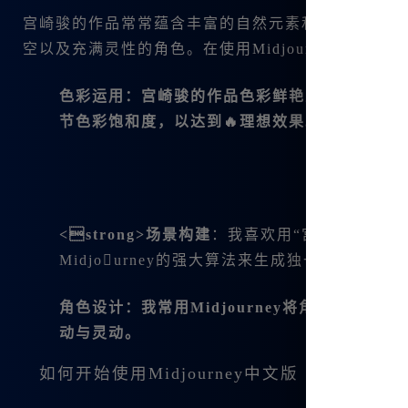
宫崎骏的作品常常蕴含丰富的自然元素和幻想色彩。
空以及充满灵性的角色。在使用Midjourney中文
色彩运用：宫崎骏的作品色彩鲜艳且富有层次感😊
节色彩饱和度，以达到🔥理想效果。
<strong>场景构建
：我喜欢用“宫崎骏风格的森
Midjourney的强大算法来生成独一无二的场景
角色设计：我常用Midjourney将角色😊与
动与灵动。
如何开始使用Midjourney中文版