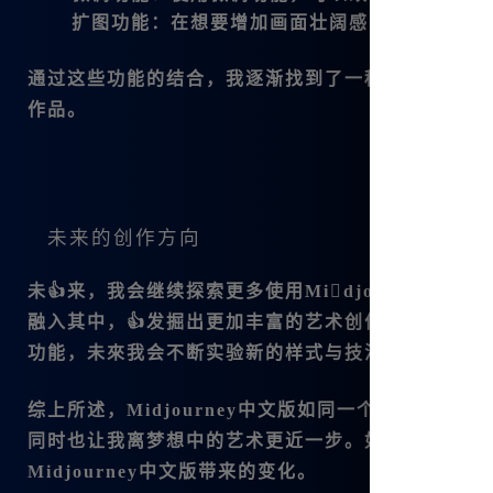
扩图功能
：在想要增加画面壮阔感时，使用扩图
通过这些功能的结合，我逐渐找到了一种合适自己的创作
作品。
未来的创作方向
未👍来，我会继续探索更多使用Midjourney
融入其中，👍发掘出更加丰富的艺术创作方式。根据现有
功能，未來我会不断实验新的样式与技法。
综上所述，Midjourney中文版如同一个艺术魔
同时也让我离梦想中的艺术更近一步。如果你也想体
Midjourney中文版带来的变化。