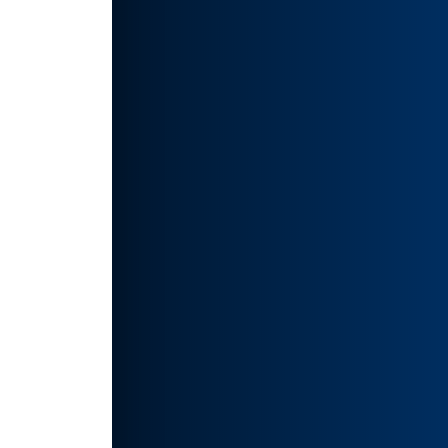
的艺术
术风格
多种
快乐，