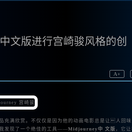
ney中文版进行宫崎骏风格的创
A
+
作品充满欣赏。不仅仅是因为他的动画电影总是让人回味
，我发现了一个绝佳的工具——
Midjourney中 文版
，它让