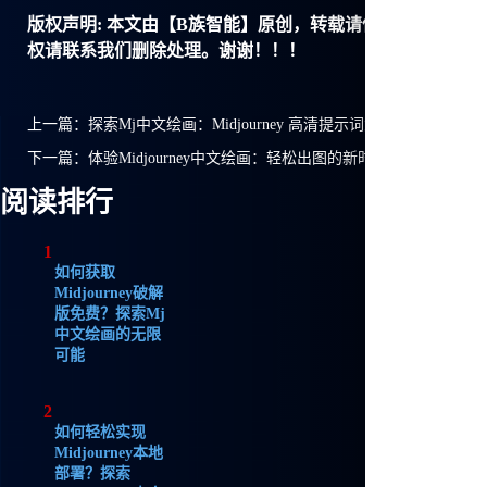
版权声明:
本文由【B族智能】原创，转载请保留链接: https://ww
权请联系我们删除处理。谢谢！！！
上一篇：
探索Mj中文绘画：Midjourney 高清提示词大揭秘
下一篇：
体验Midjourney中文绘画：轻松出图的新时代！
阅读排行
1
如何获取
Midjourney破解
版免费？探索Mj
中文绘画的无限
可能
2
如何轻松实现
Midjourney本地
部署？探索