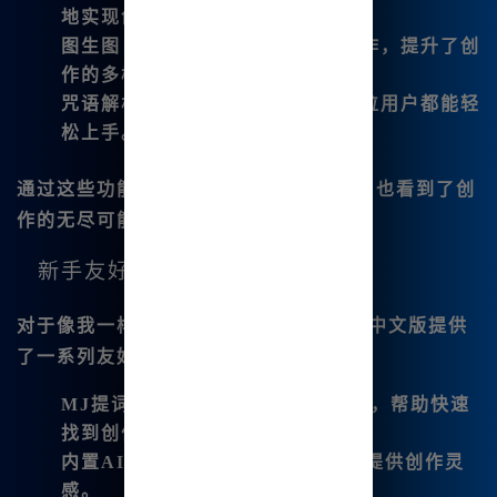
地实现创意。
图生图
：为已有的图像进行重新创作，提升了创
作的多样性。
咒语解析
：简化了复杂命令，让每位用户都能轻
松上手。
通过这些功能，我创造的内容更加丰富，也看到了创
作的无尽可能！
新手友好的功能
对于像我一样的绘画新手，Midjourney中文版提供
了一系列友好的工具：
MJ提词器
：为新手提供指引和灵感，帮助快速
找到创作思路。
内置AI对话
：内置多种优秀模型，提供创作灵
感。