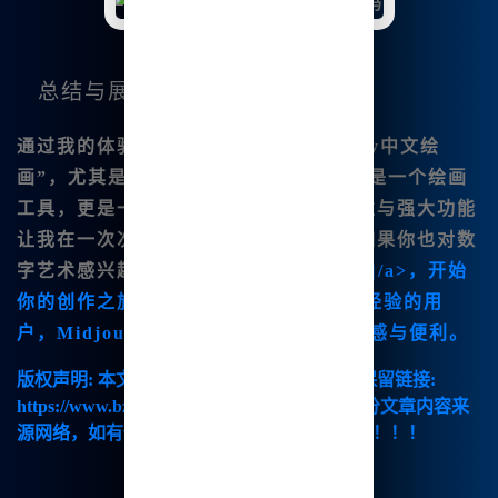
总结与展望
通过我的体验，我真心推荐“Midjourney中文绘
画”，尤其是对于国内用户而言。这不仅是一个绘画
工具，更是一个创意的源泉。它的便捷性与强大功能
让我在一次次创作中获得乐趣与满足。如果你也对数
字艺术感兴趣，欢迎访问
www.bzu.cn<|/a>，开始
你的创作之旅吧！无论你是新|手还是有经验的用
户，Midjourney中文版都能为你带来灵感与便利。
版权声明:
本文由【B族智能】原创，转载请保留链接:
https://www.bzu.cn/news/show/9141.html，部分文章内容来
源网络，如有侵权请联系我们删除处理。谢谢！！！