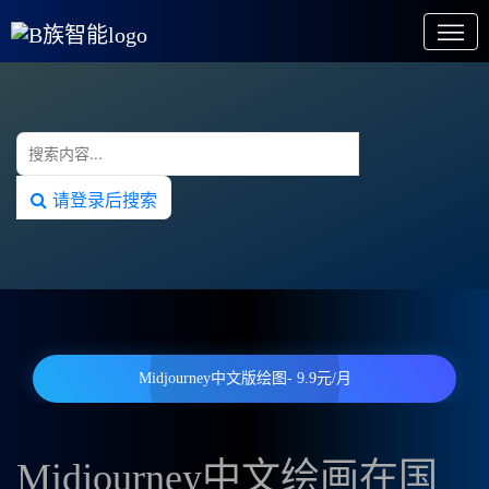
请登录后搜索
Midjourney中文版绘图- 9.9元/月
Midjourney中文绘画在国