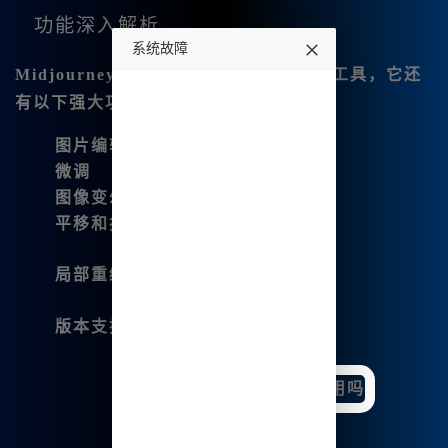
功能深入解析
系统故障
Midjourney中文版并不仅仅是一个画图工具，它还
undefined
有以下强大功能：
图片编辑功能
：
微调
图像变幻
平移和扩图
局部重绘
版本支持
：