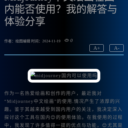
内能否使用？我的解答与
体验分享
0
作者：绘图编辑
时间：2024-11-19
A
+
A
-
作为一名热爱绘画和创作的用户，最近我对
“Midjourney中文绘画”的使用.情况产生了浓厚的兴
趣。鉴于其越来越受到国内用户的关注，我决定深入
探讨这个工具在国内😊的使用体验。在我使用的过程
中，我发现了许多值得一提的优点与功能，😊尤其是