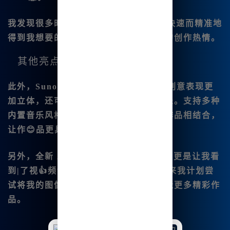
我发现很多时候，通过与AI的互动可以快速而精准地
得到我想要的效果，这种体验推动了我的创作热情。
其他亮点
此外，
Suno V3.5音乐.生成功能让我的创意表现更
加立体，还可以为我的图像创作背景音乐。支持多种
内置音乐风格，能够很好地与我的绘画作品相结合，
让作😊品更具感染力。
另外，
全新 AI 视频 Luma功能
的上线，更是让我看
到|了视👍频制作与图像创作的结合，未来我计划尝
试将我的图像创作与视频效果结合，创造更多精彩作
品。