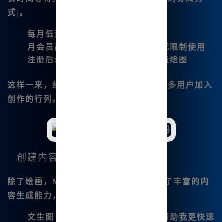
式|。
每月低至9.9元起
月会员高级套餐只需39.8元，享受无限制使用
注册后还有赠送的积分，供用户免费绘图
这样一来，经济实惠的价格大大鼓励了更多用户加入
创作的行列。
创建内容的多样性
除了绘画，Midjourney中文绘画还提供了丰富的内
容生成能力，如：
文生图
：通过文字描述生成图像，帮助我更快速