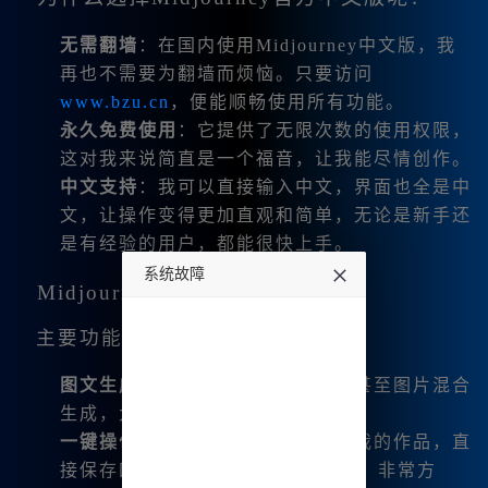
无需翻墙
：在国内使用Midjourney中文版，我
再也不需要为翻墙而烦恼。只要访问
www.bzu.cn
，便能顺畅使用所有功能。
永久免费使用
：它提供了无限次数的使用权限，
这对我来说简直是一个福音，让我能尽情创作。
中文支持
：我可以直接输入中文，界面也全是中
文，让操作变得更加直观和简单，无论是新手还
是有经验的用户，都能很快上手。
系统故障
Midjourney中文版的功能优势
undefined
主要功能
图文生成
：支持文生图，图生图，甚至图片混合
生成，大大扩展了我的创作边界。
一键操作
：我能够一键分割和下载我的作品，直
接保存四张Midjourney四宫格图片，非常方