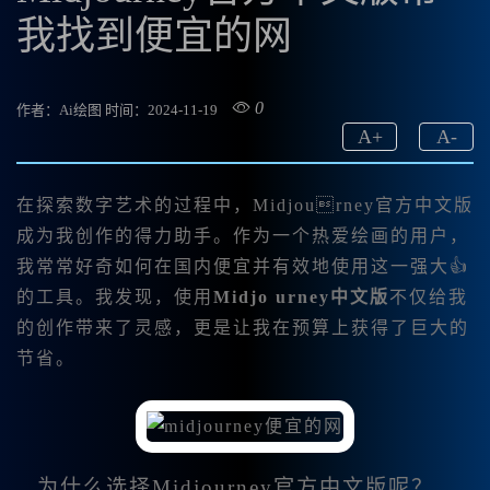
我找到便宜的网
0
作者：Ai绘图
时间：2024-11-19
A
+
A
-
在探索数字艺术的过程中，
Midjourney官方中文版
成为我创作的得力助手。作为一个热爱绘画的用户，
我常常好奇如何在国内便宜并有效地使用这一强大👍
的工具。我发现，使用
Midjo urney中文版
不仅给我
的创作带来了灵感，更是让我在预算上获得了巨大的
节省。
为什么选择Midjourney官方中文版呢？