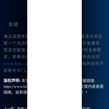
总结
通过深度体验
Midjourney官方中文版
，我意识到这
是一个适合所有艺术创作者的工具。不仅价格便宜，
而且功能强大，能够满足我在创 作过程中的各种需
求。如果你也想从绘画中获益，我强烈推荐你访问
www.bzu.cn
体验这一工具，它一定会为你的创作开
启新的大门。
版权声明:
本文由【B族智能】原创，转载请保留链接:
https://www.bzu.cn/news/show/9157.html，部分文章内容来源
网络，如有侵权请联系我们删除处理。谢谢！！！
上一篇：
探索 Midjourney 中文绘画的无限可能，如何利用