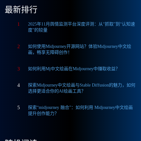
最新排行
1
2025年11月舆情监测平台深度评测：从“抓取”到“认知速
度”的较量
2
如何使用Midjourney开源网站？体验Midjourney中文绘
画，畅享无障碍创作！
3
如何利用Mj中文绘画在Midjourney中赚取收益？
4
探索Midjourney中文绘画与Stable Diffusion的魅力，如何
选择更适合你的AI绘画工具？
5
探索“midjourney 融合”：如何利用 Midjourney中文绘画
提升创作能力？