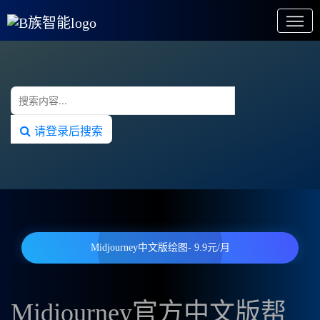
请登录后搜索
Midjourney中文版绘图- 9.9元/月
Midjourney官方中文版帮