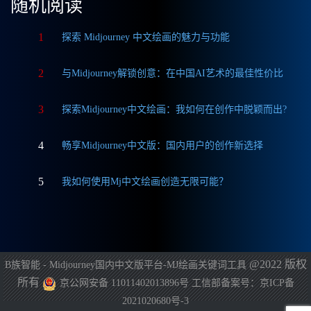
随机阅读
1
探索 Midjourney 中文绘画的魅力与功能
2
与Midjourney解锁创意：在中国AI艺术的最佳性价比
3
探索Midjourney中文绘画：我如何在创作中脱颖而出?
4
畅享Midjourney中文版：国内用户的创作新选择
5
我如何使用Mj中文绘画创造无限可能？
@2022 版权
B族智能 - Midjourney国内中文版平台-MJ绘画关键词工具
所有
京公网安备 11011402013896号
工信部备案号：京ICP备
2021020680号-3