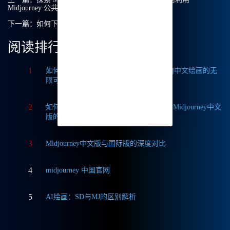
Midjourney 公共模式提升我的创作？
下一篇：
如何下载Midjourney中文版？我来告诉你！
阅读排行
1
如何获取Midjourney破解版免费？探索Mj中文绘画的无
限可能
2
如何轻松实现Midjourney本地部署？探索Midjourney中文
版的无限可能
3
Midjourney中文版与国际版的深度对比
4
midjourney 中国官网
5
AI绘画：SD与MJ的区别解析