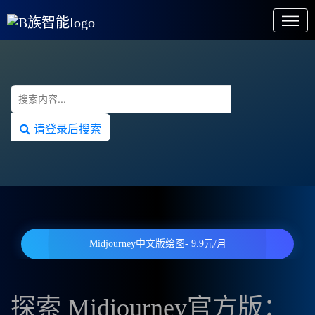
请登录后搜索
Midjourney中文版绘图- 9.9元/月
探索 Midjourney官方版：