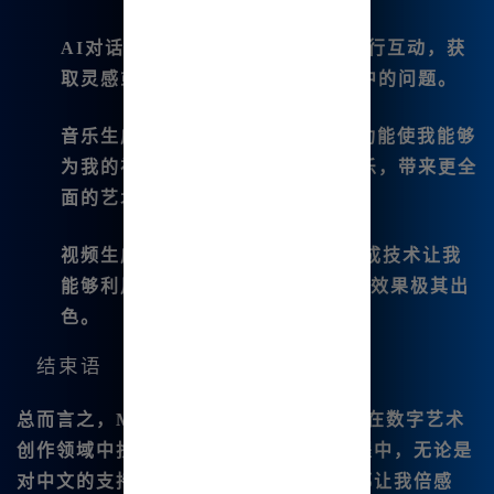
AI对话
：这项功能让我可以与AI进行互动，获
取灵感或者快速解决我在使用过程中的问题。
音乐生成
：B族智能的AI音乐生成功能使我能够
为我的视频与作品配上合适背景音乐，带来更全
面的艺术体验。
视频生成与编辑
：最新的AI视频生成技术让我
能够利用Midjourney制作短视频，效果极其出
色。
结束语
总而言之，
Midjourney中文版
是我在数字艺术
创作领域中找到的宝贵工具。在使用过程中，无论是
对中文的支持，还是强大的编辑功能，都让我倍感