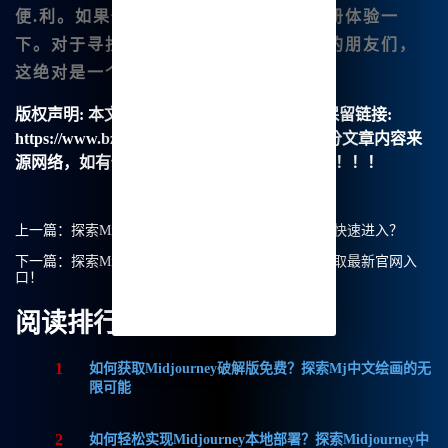
便.利。如果你有兴趣，也不妨去
官网
注册体验一
下。对于寻找一个优秀的数字绘画.工具的朋友们，
这绝对是一个值得尝试的选择！
版权声明:
本文由【B族智能】原创，转载请保留链接:
https://www.bzu.cn/news/show/9164.html，部分文章内容来
源网络，如有侵权请联系我们删除处理。谢谢！！！
上一篇：
探索Midjourney中文绘画的奇妙旅程，如何快速进入？
下一篇：
探索Midjourney中文绘画的无限可能——获取最新官网入
口！
阅读排行
1
如何获取Midjourney破解版免费？探索Mj中文绘画的无
限可能
2
如何轻松实现Midjourney本地部署？探索Midjourney中