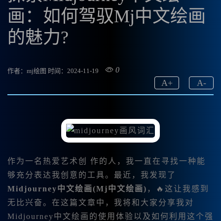
画：如何驾驭Mj中文绘画
的魅力?
0
作者：mj绘图
时间：2024-11-19
A
+
A
-
作为一名热爱艺术创 作的人，我一直在寻找一种能
够充分表达我创意的工具。最近，我发现了
Midjourney中文绘画(Mj中文绘画)
，🔥这让我感到
无比兴奋。在这篇文章中，我将和大家分享我对
Midjourney中文绘画的使用体验以及如何利用这个强