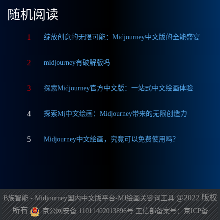
随机阅读
1
绽放创意的无限可能：Midjourney中文版的全能盛宴
2
midjourney有破解版吗
3
探索Midjourney官方中文版：一站式中文绘画体验
4
探索Mj中文绘画：Midjourney带来的无限创造力
5
Midjourney中文绘画，究竟可以免费使用吗？
@2022 版权
B族智能 - Midjourney国内中文版平台-MJ绘画关键词工具
所有
京公网安备 11011402013896号
工信部备案号：京ICP备