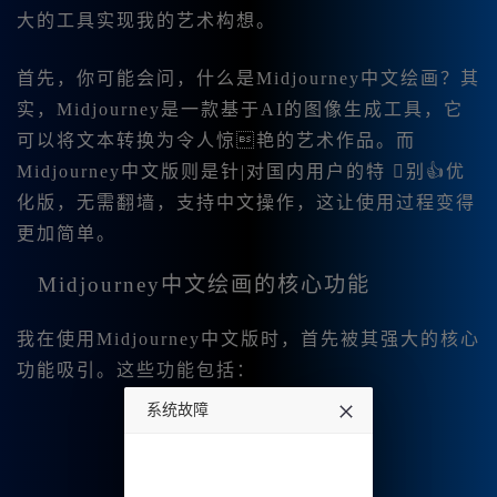
大的工具实现我的艺术构想。
首先，你可能会问，什么是Midjourney中文绘画？其
实，Midjourney是一款基于AI的图像生成工具，它
可以将文本转换为令人惊艳的艺术作品。而
Midjourney中文版则是针|对国内用户的特 别👍优
化版，无需翻墙，支持中文操作，这让使用过程变得
更加简单。
Midjourney中文绘画的核心功能
我在使用Midjourney中文版时，首先被其强大的核心
功能吸引。这些功能包括：
系统故障
undefined