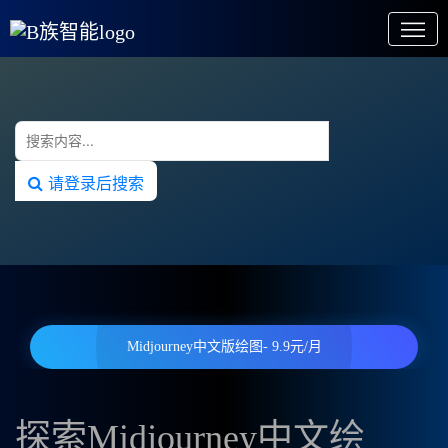
请登录后搜索
Midjourney中文版绘图- 9.9元/月
探索Midjourney中文绘