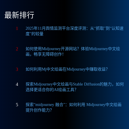
最新排行
1
2025年11月舆情监测平台深度评测：从“抓取”到“认知速
度”的较量
2
如何使用Midjourney开源网站？体验Midjourney中文绘
画，畅享无障碍创作！
3
如何利用Mj中文绘画在Midjourney中赚取收益？
4
探索Midjourney中文绘画与Stable Diffusion的魅力，如何
选择更适合你的AI绘画工具？
5
探索“midjourney 融合”：如何利用 Midjourney中文绘画
提升创作能力？