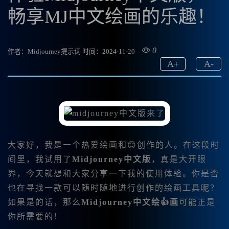
畅享MJ中文绘画的乐趣！
0
作者：Midjourney提示词
时间：2024-11-20
A
+
A
-
大家好，我是一个热爱绘画和😊创作的人。在这段时
间里，我试用了
Midjourney中文版
，真是大开眼
界，今天就想和大家分享一下我的使用体验。你是否
也在寻找一款可以随时随地进行创作的绘画工具呢？
如果是的话，那么
Midjourney中文绘👍画
可能正是
你所需要的！