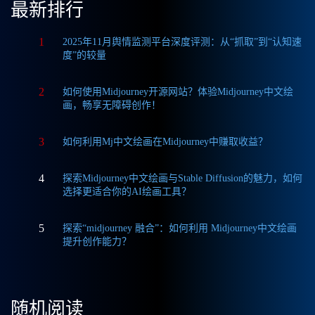
最新排行
1
2025年11月舆情监测平台深度评测：从“抓取”到“认知速
度”的较量
2
如何使用Midjourney开源网站？体验Midjourney中文绘
画，畅享无障碍创作！
3
如何利用Mj中文绘画在Midjourney中赚取收益？
4
探索Midjourney中文绘画与Stable Diffusion的魅力，如何
选择更适合你的AI绘画工具？
5
探索“midjourney 融合”：如何利用 Midjourney中文绘画
提升创作能力？
随机阅读