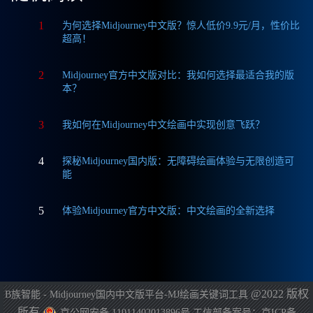
1
为何选择Midjourney中文版？惊人低价9.9元/月，性价比
超高！
2
Midjourney官方中文版对比：我如何选择最适合我的版
本？
3
我如何在Midjourney中文绘画中实现创意飞跃？
4
探秘Midjourney国内版：无障碍绘画体验与无限创造可
能
5
体验Midjourney官方中文版：中文绘画的全新选择
@2022 版权
B族智能 - Midjourney国内中文版平台-MJ绘画关键词工具
所有
京公网安备 11011402013896号
工信部备案号：京ICP备