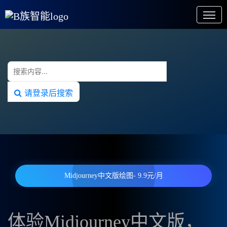
请登录后搜索
Midjourney中文版绘图- 9.9元/月
体验Midjourney中文版，