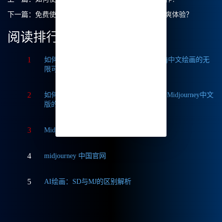
下一篇：
免费使用Midjourney中文绘画，如何获取畅爽体验？
阅读排行
1
如何获取Midjourney破解版免费？探索Mj中文绘画的无
限可能
2
如何轻松实现Midjourney本地部署？探索Midjourney中文
版的无限可能
3
Midjourney中文版与国际版的深度对比
4
midjourney 中国官网
5
AI绘画：SD与MJ的区别解析