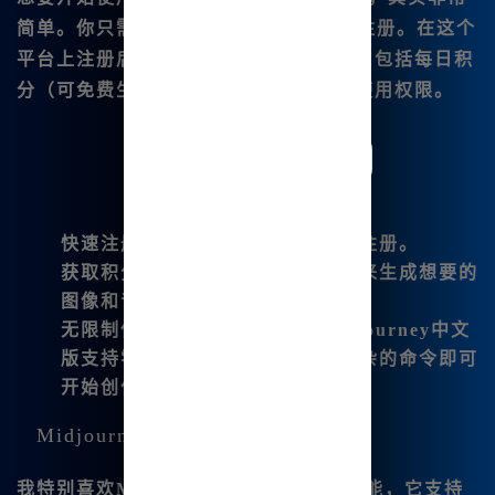
简单。你只需访问
ww👍w.bzu.cn
进行注册。在这个
平台上注册后，你将获得许多用户福利，包括每日积
分（可免费生成绘画）和无限制的工具使用权限。
快速注册
：只需几分钟，轻松完成注册。
获取积分
：每日领取积分，可以用来生成想要的
图像和音乐。
无限制使用
：对于新手来说，Midjourney中文
版支持零基础用户，可以不需要复杂的命令即可
开始创作。
Midjourney的绘图能力
我特别喜欢
Midjourney V6.|1
的更新功能，它支持