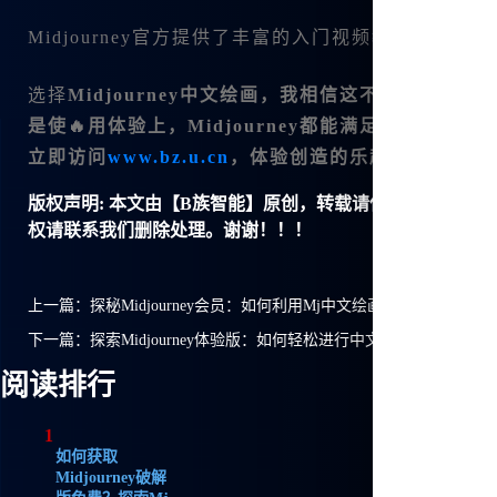
Midjourney官方提供了丰富的入门视频教程，您
选择
Midjourney中文绘画，我相信这不仅是一
是使🔥用体验上，Midjourney都能满足不同层
立即访问
www.bz.u.cn
，体验创造的乐趣吧！
版权声明:
本文由【B族智能】原创，转载请保留链接: https://ww
权请联系我们删除处理。谢谢！！！
上一篇：
探秘Midjourney会员：如何利用Mj中文绘画发挥无限创意
下一篇：
探索Midjourney体验版：如何轻松进行中文绘画创作
阅读排行
1
如何获取
Midjourney破解