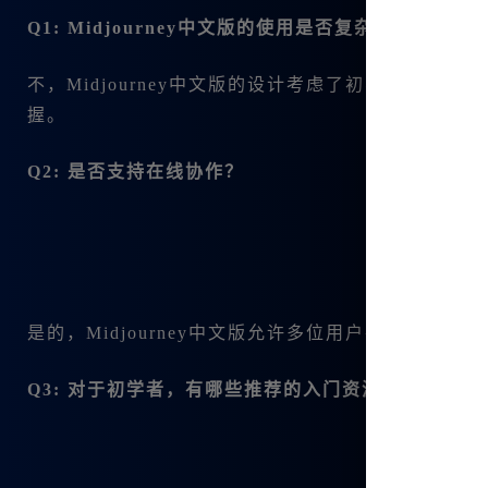
Q1: Midjourney中文版的使用是否复杂？
不，Midjourney中文版的设计考虑了初学者的
握。
Q2: 是否支持在线协作？
是的，Midjourney中文版允许多位用户在线协作
Q3: 对于初学者，有哪些推荐的入门资源？