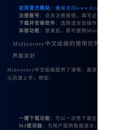
访问官方网站
：确保访问
www.bzu.cn
。
注册账号
：点击注册按钮，填写必要信息以创建
下载并安装软件
：选择适合您操作系统的版本进
体验功能
：登录后，即可使用Midjourney中
Midjourney中文绘画的使用优势
界面友好
Midjourney中文绘画提供了清晰、直观的用户
以迅速上手。例如：
一键下载功能
：可以一次性下载生成的图片，方
MJ提词器
：为用户提供智能提示，让文字描述