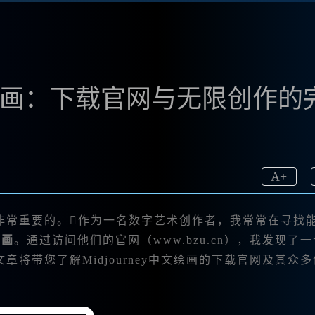
中文绘画：下载官网与无限创作的
A
+
非常重要的。作为一名数字艺术创作者，我常常在寻找
绘画
。通过访问他们的官网（www.bzu.cn），我发现了
将带您了解Midjourney中文绘画的下载官网及其众多