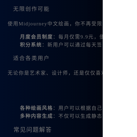
无限创作可能
使用Midjourney中文绘画，你不再受限于创作次
月度会员制度
：每月仅需9.9元，便能够享受无
积分系统
：新用户可以通过每天签到获得积分，
适合各类用户
无论你是艺术家、设计师，还是仅仅喜欢动手创作的人，
各种绘画风格
：用户可以根据自己的喜好选择不
多种内容生成
：不仅可以生成静态图片，还有动
常见问题解答