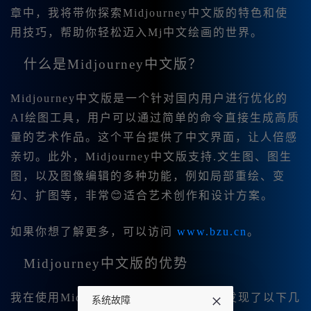
章中，我将带你探索Midjourney中文版的特色和使
用技巧，帮助你轻松迈入Mj中文绘画的世界。
什么是Midjourney中文版？
Midjourney中文版是一个针对国内用户进行优化的
AI绘图工具，用户可以通过简单的命令直接生成高质
量的艺术作品。这个平台提供了
中文界面，让人倍感
亲切。此外，Midjourney中文版支持.文生图、图生
图，以及图像编辑的多种功能，例如局部重绘、变
幻、扩图等，非常😊适合艺术创作和设计方案。
如果你想了解更多，可以访问
www.bzu.cn
。
Midjourney中文版的优势
我在使用Midjourney中文版的过程中，发现了以下几
系统故障