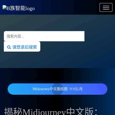
请登录后搜索
Midjourney中文版绘图- 9.9元/月
揭秘Midjourney中文版：