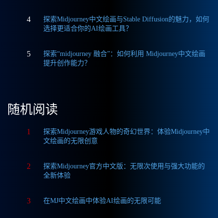
4
探索Midjourney中文绘画与Stable Diffusion的魅力，如何
选择更适合你的AI绘画工具？
5
探索“midjourney 融合”：如何利用 Midjourney中文绘画
提升创作能力？
随机阅读
1
探索Midjourney游戏人物的奇幻世界：体验Midjourney中
文绘画的无限创意
2
探索Midjourney官方中文版：无限次使用与强大功能的
全新体验
3
在MJ中文绘画中体验AI绘画的无限可能