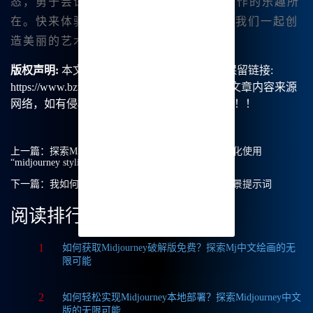
态，勇于尝试，不断探索，这才是艺术创作的乐趣所
在。快来体验Midjourney中文版吧，让我们一起创
造美丽的艺术作品！
版权声明:
本文由【B族智能】原创，转载请保留链接:
https://www.bzu.cn/news/show/9212.html，部分文章内容来源
网络，如有侵权请联系我们删除处理。谢谢！！！
上一篇：
探索Midjourney中文绘画的奥秘：如何最大化使用
“midjourney stylize”功能？
下一篇：
我如何在Midjourney体验版中找到最佳的场景提示词
阅读排行
1
如何获取Midjourney破解版免费？探索Mj中文绘画的无
限可能
2
如何轻松实现Midjourney本地部署？探索Midjourney中文
版的无限可能