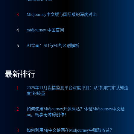
3
Midjourney中文版与国际版的深度对比
4
midjourney 中国官网
5
AI绘画：SD与MJ的区别解析
最新排行
1
2025年11月舆情监测平台深度评测：从“抓取”到“认知速
度”的较量
2
如何使用Midjourney开源网站？体验Midjourney中文绘
画，畅享无障碍创作！
3
如何利用Mj中文绘画在Midjourney中赚取收益？