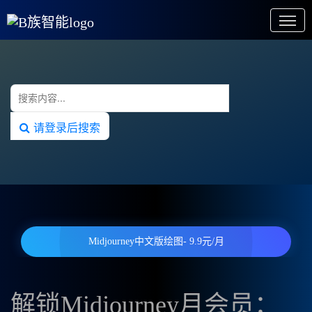
请登录后搜索
Midjourney中文版绘图- 9.9元/月
解锁Midjourney月会员：