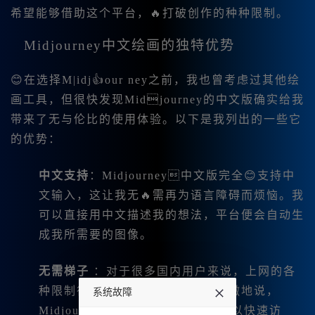
希望能够借助这个平台，🔥打破创作的种种限制。
Midjourney中文绘画的独特优势
😊在选择M|idj👍our ney之前，我也曾考虑过其他绘
画工具，但很快发现Midjourney的中文版确实给我
带来了无与伦比的使用体验。以下是我列出的一些它
的优势：
中文支持
：Midjourney中文版完全😊支持中
文输入，这让我无🔥需再为语言障碍而烦恼。我
可以直接用中文描述我的想法，平台便会自动生
成我所需要的图像。
无需梯子
：对于很多国内用户来说，上网的各
种限制往往让人头疼。但我可以骄傲地说，
系统故障
Midjourney的所有功能在国内都可以快速访