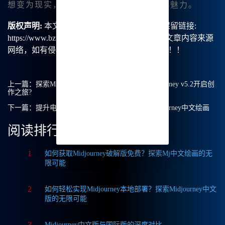
想变为现实，与大家一起分享创作的无尽魅力。
版权声明:
本文由【B族智能】原创，转载请保留链接:
https://www.bzu.cn/news/show/9215.html，部分文章内容来源
网络，如有侵权请联系我们删除处理。谢谢！！！
上一篇：
探索Midjourney中文绘画：如何利用midjourney v5.2开启创
作之旅?
下一篇：
提升电商主图质量的秘密：如何使用Midjourney中文绘画
阅读排行
1
如何获取Midjourney破解版免费？探索Mj中文绘画的无
限可能
2
如何轻松实现Midjourney本地部署？探索Midjourney中文
版的无限可能
3
Midjourney中文版与国际版的深度对比