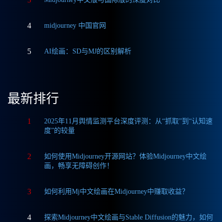
4
midjourney 中国官网
5
AI绘画：SD与MJ的区别解析
最新排行
1
2025年11月舆情监测平台深度评测：从“抓取”到“认知速
度”的较量
2
如何使用Midjourney开源网站？体验Midjourney中文绘
画，畅享无障碍创作！
3
如何利用Mj中文绘画在Midjourney中赚取收益？
4
探索Midjourney中文绘画与Stable Diffusion的魅力，如何