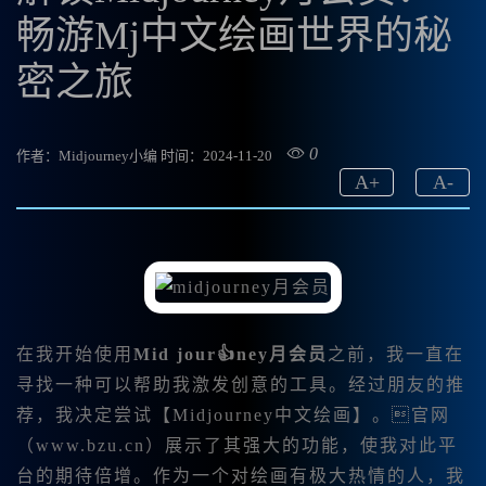
畅游Mj中文绘画世界的秘
密之旅
0
作者：Midjourney小编
时间：2024-11-20
A
+
A
-
在我开始使用
Mid jour👍ney月会员
之前，我一直在
寻找一种可以帮助我激发创意的工具。经过朋友的推
荐，我决定尝试【Midjourney中文绘画】。官网
（www.bzu.cn）展示了其强大的功能，使我对此平
台的期待倍增。作为一个对绘画有极大热情的人，我