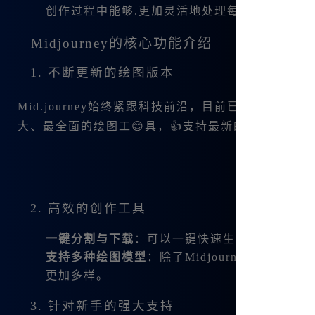
创作过程中能够.更加灵活地处理每一幅作品。
Midjourney的核心功能介绍
1. 不断更新的绘图版本
Mid.journey始终紧跟科技前沿，目前已经集成了最新
大、最全面的绘图工😊具，👍支持最新的图像生成技
2. 高效的创作工具
一键分割与下载
：可以一键快速生成四宫格图片
支持多种绘图模型
：除了Midjourney外，还可以
更加多样。
3. 针对新手的强大支持