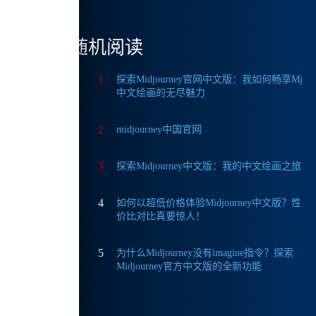
随机阅读
1
探索Midjourney官网中文版：我如何畅享Mj
中文绘画的无尽魅力
最强
2
midjourney中国官网
3
探索Midjourney中文版：我的中文绘画之旅
4
如何以超低价格体验Midjourney中文版？性
价比对比真要惊人！
5
为什么Midjourney没有imagine指令？探索
创作选择
Midjourney官方中文版的全新功能