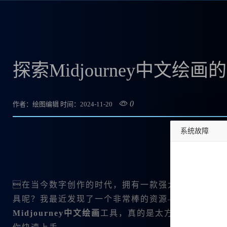
探索Midjourney中文绘
0
作者：绘图编辑
时间：2024-11-20
系统故障
undefined
在当今数字创作的时代，拥有一款强大的绘图工具
具呢？我最近发现了一个非常棒的资源——
Midjou
Midjourney中文绘画
工具，真的是太方便了！在这篇文