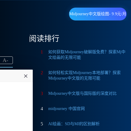
Midjourney中文版绘图- 9.9元/月
阅读排行
1
如何获取Midjourney破解版免费？探索Mj中
文绘画的无限可能
A
-
2
如何轻松实现Midjourney本地部署？探索
Midjourney中文版的无限可能
3
Midjourney中文版与国际版的深度对比
这款工
4
midjourney 中国官网
帮助
5
AI绘画：SD与MJ的区别解析