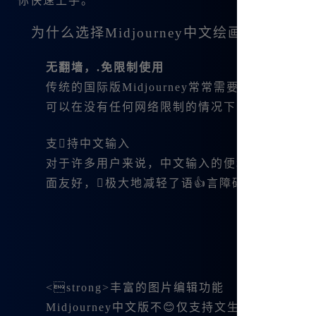
你快速上手。
为什么选择Midjourney中文绘画？
无翻墙，.免限制使用
传统的国际版Midjourney常常需要翻墙才能使用
可以在没有任何网络限制的情况下自由创作，这
支持中文输入
对于许多用户来说，中文输入的便利性极大提升了创
面友好，极大地减轻了语👍言障碍。
<strong>丰富的图片编辑功能
Midjourney中文版不😊仅支持文生图、