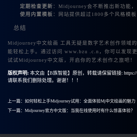
定期检查更新
：Midjourney会不断推出新
使用内置模板
：网站提供超过1800多个风格模
总结
Midjourney中文绘画 工具无疑是数字艺术创作
能轻松上手。通过访问
www.bzu .c.n
，你可以发现
试试Midjourney中文版，开启你的艺术创作之旅吧！
版权声明:
本文由【B族智能】原创，转载请保留链接: https://ww
请联系我们删除处理。谢谢！！！
上一篇：
如何轻松上手Midjourney试用：全面体验Mj中文绘画的魅力
下一篇：
Midjourney官方中文版：当我在线使用时有什么惊喜体验？