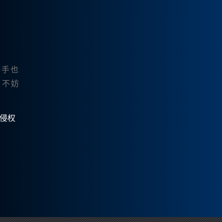
新手也
，不妨
有侵权