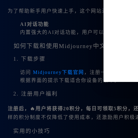
为了帮助新手用户快速上手，这个网站还提供了
MJ
AI对话功能
内置强大的AI对话功能，用户可以在构思过程中
如何下载和使用Midjourney中文版？
1. 下载步骤
访问
Midjourney下载官网
，注册一个账户。
根据界面的提示下载适合你设备的版本。
2. 注册用户福利
注册后，🔥用户将获得20积分，每日可领取5积分，还
样的积分制度不仅降低了使用成本，还激励用户积极
实用的小技巧