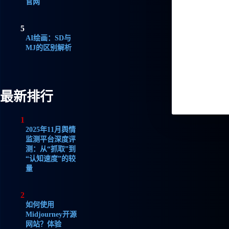
官网
5
AI绘画：SD与
MJ的区别解析
最新排行
1
2025年11月舆情
监测平台深度评
测：从“抓取”到
“认知速度”的较
量
2
如何使用
Midjourney开源
网站？体验