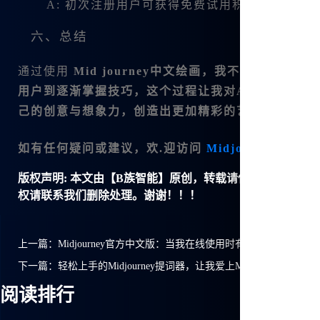
A: 初次注册用户可获得免费试用积分，日常使
六、总结
通过使用
Mid journey中文绘画，我不仅能够
用户到逐渐掌握技巧，这个过程让我对AI绘画的魅
己的创意与想象力，创造出更加精彩的艺术作品。
如有任何疑问或建议，欢.迎访问
Midjou rney中文
版权声明:
本文由【B族智能】原创，转载请保留链接: https://ww
权请联系我们删除处理。谢谢！！！
上一篇：
Midjourney官方中文版：当我在线使用时有什么惊喜体验？
下一篇：
轻松上手的Midjourney提词器，让我爱上Mj中文绘画
阅读排行