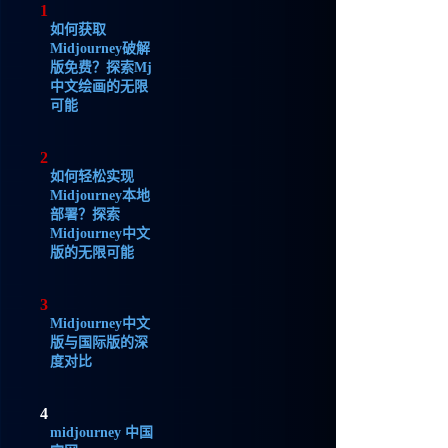
1
如何获取
Midjourney破解
版免费？探索Mj
中文绘画的无限
可能
2
如何轻松实现
Midjourney本地
部署？探索
Midjourney中文
版的无限可能
3
Midjourney中文
版与国际版的深
度对比
4
midjourney 中国