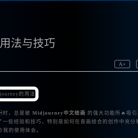
画的用法与技巧
A
+
时，总是被
Midjourney中文绘画
的强大功能所🔥吸引
了一些经验和技巧，特别是如何在音画结合的创作中充分
😊我的使用体会。