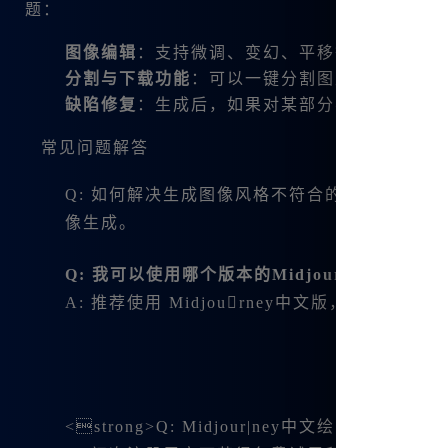
题：
图像编辑
：支持微调、变幻、平移等操作，可以
分割与下载功能
：可以一键分割图片，快速生成
缺陷修复
：生成后，如果对某部分不满意，可以
常见问题解答
Q: 如何解决生成图像风格不符合的问题？
A: 
像生成。
Q: 我可以使用哪个版本的Midjourney？
A: 推荐使用
Midjourney中文版，因为它
<strong>Q: Midjour|ney中文绘画的成本高