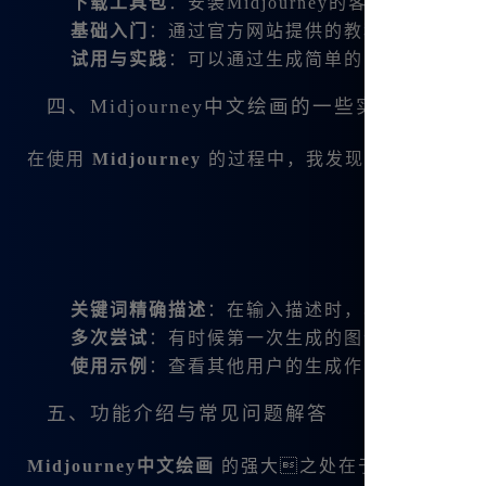
下载工具包
：安装Midjourney的客户端，确
基础入门
：通过官方网站提供的教程进行基本操
试用与实践
：可以通过生成简单的图像开始尝试
四、Midjourney中文绘画的一些实用技巧
在使用
Midjourney
的过程中，我发现了一些非常实
关键词精确描述
：在输入描述时，尽量使用清晰
多次尝试
：有时候第一次生成的图像不理想，可
使用示例
：查看其他用户的生成作品，学习他们
五、功能介绍与常见问题解答
Midjourney中文绘画
的强大之处在于它包含了