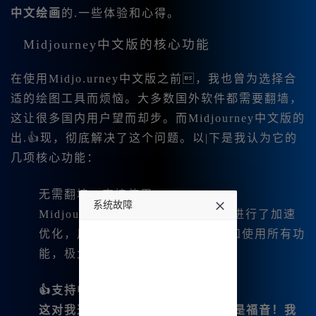
中文绘画
的.一些体验和心得。
Midjourney中文版的核心功能
在使用Midjo.urney中文版之前，我也曾为选择合
适的绘图工具而烦恼。大多数国外软件都需要翻墙，
这让很多国内用户望而却步。而Midjourney中文版的
出.👍现，彻底解决了这个问题。以|下是我认为它的
几项核心功能：
无需翻墙，直接使用
系统故障
Midjourney中文版针对国内网络😊进行了加速
优化，用户无需翻墙，便可以浏览和使用所有功
undefined
能，极大地降低了使用门槛。
👍支持中文界面及输入
这对我这样的中文用户来说，简 直是福音！我