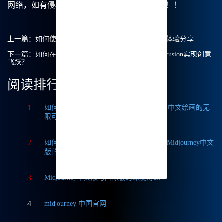
网络，如有侵权请联系我们删除处理。谢谢！！！
上一篇：
如何使用Midjourney登录？我的Mj中文绘画体验分享
下一篇：
如何在Midjourney中文绘画中利用Stable Diffusion实现创意
飞跃？
阅读排行
1
如何获取Midjourney破解版免费？探索Mj中文绘画的无
限可能
2
如何轻松实现Midjourney本地部署？探索Midjourney中文
版的无限可能
3
Midjourney中文版与国际版的深度对比
4
midjourney 中国官网