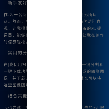
新手友好的操作界面
作.为一名新手，我对复杂的操作指令感到无所适
从。然而，Midjourney中文版的操作界面简洁直
观，让我很快上手。它还集🔥成了新手必备的MJ提
词器，能够有针对性地提供使用建议，这让我在创作
时倍感轻松。
实用的分割与下载功能
在|我使用
Midjourney体验版
时，发现了一键分割和
一键下载功能。这使得我可以方便地将生成的四张图
像一并下载，节省了不少时.间。而且，我也可以将
这些图像随意应用到我的其他项目中。
结合其他AI功能
我也尝试了Midjourney的AI对话功能，免费的无限