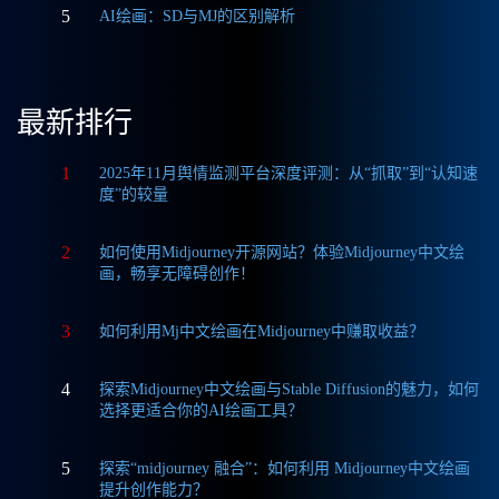
5
AI绘画：SD与MJ的区别解析
最新排行
1
2025年11月舆情监测平台深度评测：从“抓取”到“认知速
度”的较量
2
如何使用Midjourney开源网站？体验Midjourney中文绘
画，畅享无障碍创作！
3
如何利用Mj中文绘画在Midjourney中赚取收益？
4
探索Midjourney中文绘画与Stable Diffusion的魅力，如何
选择更适合你的AI绘画工具？
5
探索“midjourney 融合”：如何利用 Midjourney中文绘画
提升创作能力？