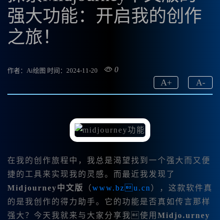
强大功能：开启我的创作
之旅！
0
作者：Ai绘图
时间：2024-11-20
A
+
A
-
在我的创作旅程中，我总是渴望找到一个强大而又便
捷的工具来实现我的灵感。而最近我发现了
Midjourney中文版
（
www.bzu.cn
），这款软件真
的是我创作的得力助手。它的功能是否真如传言那样
强大？今天我就来与大家分享我使用
Midjo.urney