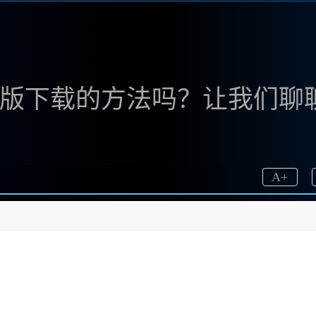
方中文版下载的方法吗？让我们聊
A
+
文版，发现了不 少有用的信息和资源。如果你和我一样，想
方了！作为一个狂热的绘画爱.好者，我深知用好工具的重