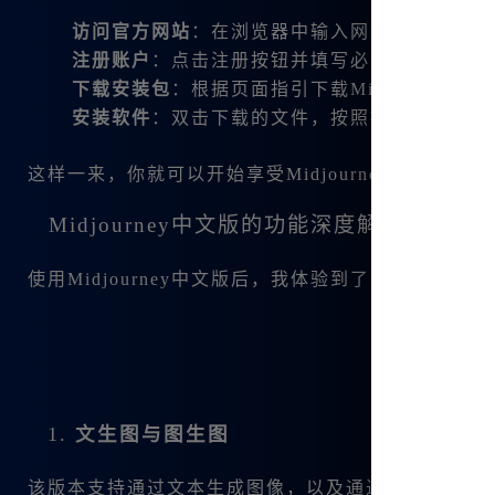
访问官方网站
：在浏览器中输入网址
www.bzu.
注册账户
：点击注册按钮并填写必要的信息，注
下载安装包
：根据页面指引下载Midjourney
安装软件
：双击下载的文件，按照提示完成安装
这样一来，你就可以开始享受Midjourney带来的乐
Midjourney中文版的功能深度解析
使用Midjourney中文版后，我体验到了以下几种强
1.
文生图与图生图
该版本支持通过文本生成图像，以及通过已有的图像