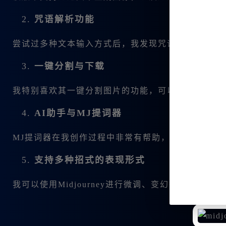
2.
咒语解析功能
尝试过多种文本输入方式后，我发现咒语解析功能十
3.
一键分割与下载
我特别喜欢其一键分割图片的功能，可以方便地下载
4.
AI助手与MJ提词器
MJ提词器在我创作过程中非常有帮助，它可以根据
5.
支持多种招式的表现形式
我可以使用Midjourney进行微调、变幻等多种形