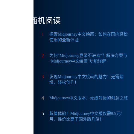
随机阅读
1
探索Midjourney中文绘画：如何在国内轻松
使用的全新体验
2
为何“Midjourney登录不进去”？解决方案与
“Midjourney中文绘画”功能详解
3
发现Midjourney中文绘画的魅力：无需翻
墙，轻松创作！
4
Midjourney中文版本：无缝对接的创意之旅
5
超值体验！Midjourney中文版仅需9.9元/
月，性价比高于国外版几倍！