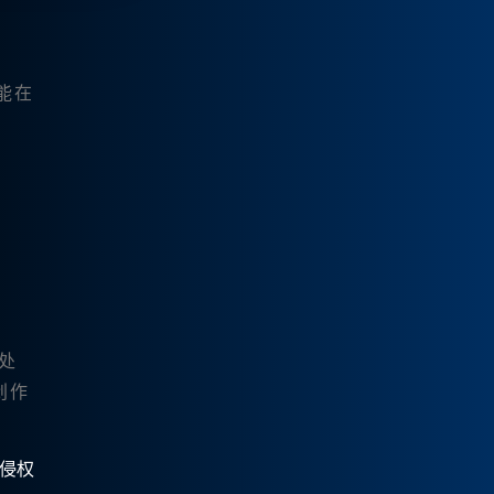
能在
处
创作
有侵权