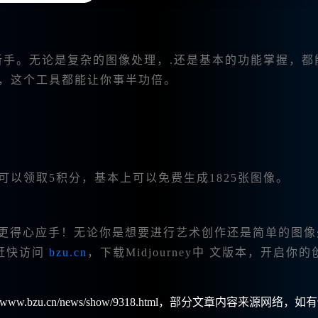
础的新手。无论是复杂的图像处理，.还是基本的功能掌握，都
说，这个工具都能让你事半功倍。
可以领取5积分，基本上可以免费生成1825张图像。
😊时更得心应手！无论你是想要进行艺术创作还是简单的图像
赶快访问
bzu.cn
，下载Midjourney中 文版本，开启你的
w.bzu.cn/news/show/9318.html，部分文章内容来源网络，如