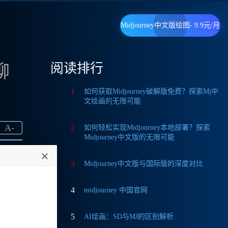
Midjourney中文版绘图- 9.9元/月
阅读排行
聊
1
如何获取Midjourney破解版免费？探索Mj中
文绘画的无限可能
A
-
2
如何轻松实现Midjourney本地部署？探索
Midjourney中文版的无限可能
3
Midjourney中文版与国际版的深度对比
4
midjourney 中国官网
要在国
5
AI绘画：SD与MJ的区别解析
要