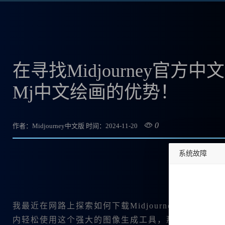
在寻找Midjourney官
Mj中文绘画的优势！
0
作者：Midjourney中文版
时间：2024-11-20
系统故障
undefined
我最近在网路上探索如何下载Midjourney官方中
内轻松使用这个强大的图像生成工具，那么你来对地