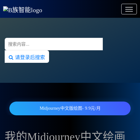
请登录后搜索
Midjourney中文版绘图- 9.9元/月
我的Midjourney中文绘画