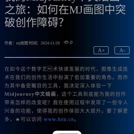
之旅：如何在MJ画图中突
破创作障碍？
0
作者：mj绘图
时间：2024-11-20
A
+
A
-
在如今这个数字艺术快速发展的时代，图像生成技
术在我们的创作生活中扮演了愈加重要的角色。而作
为其中备受瞩目的工具，我决定深入体验一下
Midjourney中文绘画
，这个工具到底能为我的创作
带来怎样的改变呢？我在使用过程中发现了一些令人
兴奋的功能，使得我的创作体验大大提升。要了解更
多，🔥可以访问
www.bzu.cn
。