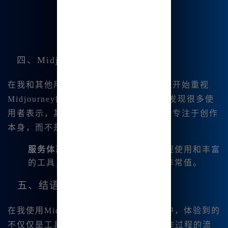
四、Midjourney的市场反馈
在我和其他用户的交流中，越来越多的人开始重视
Midjourney的能力： -
用户满意|度：我发现很多使
用者表示，其稳定性和多功能性让我们能专注于创作
本身，而不是被技术问题所困扰。
服务体系完善
：上面提到的无限模型使用和丰富
的工具，让我觉得每一分钱都花得非常值。
五、结语
在我使用Midjourney中文版的整个过程中，体验到的
不仅仅是工具的简单操作，|而是整个创作过程的流