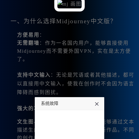
一、为什么选择Midjourney中文版？
方便易用
：
无需翻墙
：作为一名国内用户，能够直接使用
Midjourney而不需要外国VPN，实在是太方便
了。
支持中文输入
：无论是咒语或者其他描述，都可
以直接用中文输入，使我在创作时不会因为语言
障碍而感到困扰。
系统故障
强大的功能
：
undefined
文生图与图生图
：这种灵活性让我能够通过文本
描述生成图像，或是通过图片创作新作品。不同
的创作模式为我提供了无限可能。