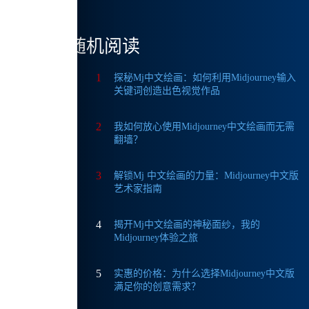
随机阅读
1
探秘Mj中文绘画：如何利用Midjourney输入
关键词创造出色视觉作品
功能都
2
我如何放心使用Midjourney中文绘画而无需
翻墙？
3
解锁Mj 中文绘画的力量：Midjourney中文版
艺术家指南
4
揭开Mj中文绘画的神秘面纱，我的
Midjourney体验之旅
5
实惠的价格：为什么选择Midjourney中文版
满足你的创意需求？