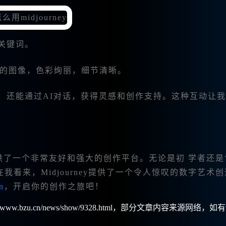
等关键词。
想要的图像，色彩绚丽，细节清晰。
生成，还能通过AI对话，获得灵感和创作支持。这种互动让
供了一个非常友好和强大的创作平台。无论是初 学者还是
看来，Midjourney提供了一个令人惊叹的数字艺术
n
，开启你的创作之旅吧！
w.bzu.cn/news/show/9328.html，部分文章内容来源网络，如