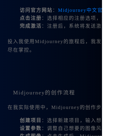
访问官方网站
：
Midjourney中文官网
。
点击注册
：选择相应的注册选项，填写必要信息
完成激活
：注册后，系统将发送激活邮件，按照
投入我使用Midjourney的旅程后，我发现其操
尽在掌控。
Midjourney的创作流程
在我实际使用中，Midjourney的创作步骤如下：
创建项目
：选择新建项目，输入想要的主题或关
设置参数
：调整自己想要的图像风格、类型等，