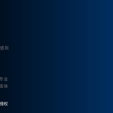
我感到
专业
创造体
有侵权