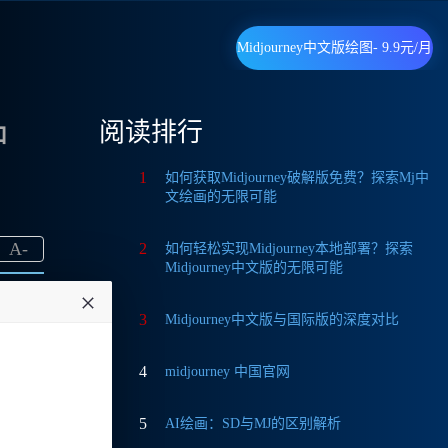
Midjourney中文版绘图- 9.9元/月
阅读排行
中
1
如何获取Midjourney破解版免费？探索Mj中
文绘画的无限可能
A
-
2
如何轻松实现Midjourney本地部署？探索
Midjourney中文版的无限可能
3
Midjourney中文版与国际版的深度对比
4
midjourney 中国官网
验的
5
AI绘画：SD与MJ的区别解析
在国内