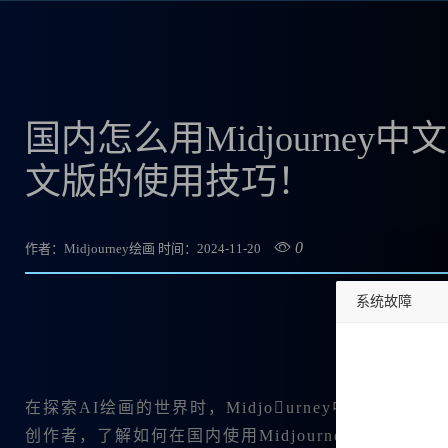
国内怎么用Midjourney中
文版的使用技巧！
0
作者：Midjourney绘画
时间：2024-11-20
系统故障
undefined
在探索AI绘画的世界时，
Midjourney中😊
创作者，了解如何在国内使用Midjourney都能