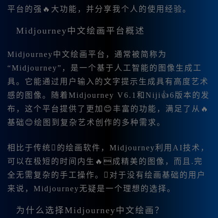
平台的强🔥大功能，并分享我个人的使用经验。
Midjourney中文绘画平台概述
Midjourney中文绘画平台，通常被简称为
“Midjourney”，是一个基于人工智能的图像生成工
具。它能通过用户输入的文字提示生成具有高度艺术
感的图像。随着Midjourney V6.1和Niji👍6版本的发
布，这个平台提供了更加😊丰富的功能，满足了从🔥
基础😊绘图到复杂艺术创作的多种需求。
相比于传统的绘画软件，Midjourney利用AI技术，
可以在极短的时间内生🔥成精美的图像，而且.完
全无需复杂的手工操作。对于没有绘画基础的用户
来说，Midjourney无疑是一个理想的选择。
为什么选择Midjourney中文绘画？