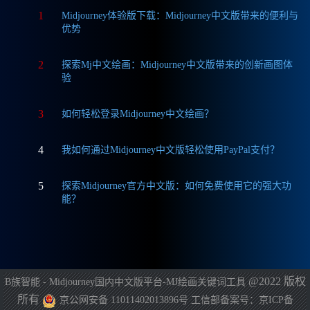
1
Midjourney体验版下载：Midjourney中文版带来的便利与
优势
2
探索Mj中文绘画：Midjourney中文版带来的创新画图体
验
3
如何轻松登录Midjourney中文绘画？
4
我如何通过Midjourney中文版轻松使用PayPal支付？
5
探索Midjourney官方中文版：如何免费使用它的强大功
能？
@2022 版权
B族智能 - Midjourney国内中文版平台-MJ绘画关键词工具
所有
京公网安备 11011402013896号
工信部备案号：京ICP备