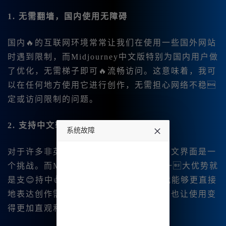
1. 无需翻墙，国内使用无障碍
国内🔥的互联网环境常常让我们在使用一些国外网站
时遇到限制，而Midjourney中文版特别为国内用户做
了优化，无需梯子即可🔥流畅访问。这意味着，我可
以在任何地方使用它进行创作，无需担心网络不稳
定或访问限制的问题。
2. 支持中文输入，界面更加友好
系统故障
对于许多非英语母语的用户来说，使用外文界面是一
undefined
个挑战。而Midjourney中文版最大的一大优势就
是支😊持中👍文输入。通过中文提示，我能够更直接
地表达创作需求，而👍且平台的中文界面也让使用变
得更加直观和简单。