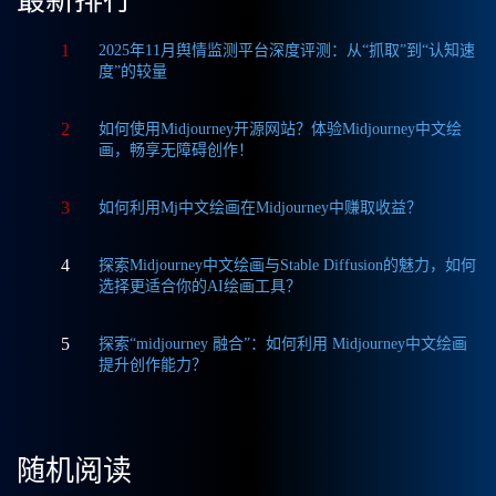
最新排行
1
2025年11月舆情监测平台深度评测：从“抓取”到“认知速
度”的较量
2
如何使用Midjourney开源网站？体验Midjourney中文绘
画，畅享无障碍创作！
3
如何利用Mj中文绘画在Midjourney中赚取收益？
4
探索Midjourney中文绘画与Stable Diffusion的魅力，如何
选择更适合你的AI绘画工具？
5
探索“midjourney 融合”：如何利用 Midjourney中文绘画
提升创作能力？
随机阅读