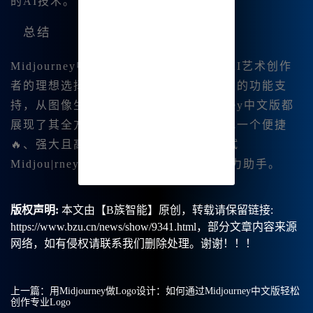
的AI技术。
总结
Midjourney中文绘画平台，无疑是国内AI艺术创作
者的理想选择。从简便的使用方式到强大的功能支
持，从图像生成到音乐 创作，Midjourney中文版都
展现了其全方位的优势。如果你正在寻找一个便捷
🔥、强大且高效的AI创作工具，不妨试试
Midjou|rney中文版，它将是你创作的得力助手。
版权声明:
本文由【B族智能】原创，转载请保留链接:
https://www.bzu.cn/news/show/9341.html，部分文章内容来源
网络，如有侵权请联系我们删除处理。谢谢！！！
上一篇：
用Midjourney做Logo设计：如何通过Midjourney中文版轻松
创作专业Logo