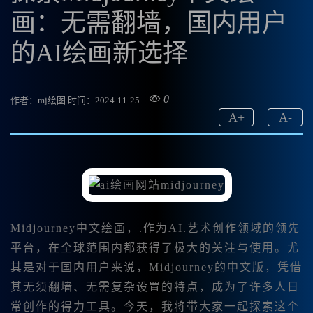
画：无需翻墙，国内用户
的AI绘画新选择
0
作者：mj绘图
时间：2024-11-25
A
+
A
-
Midjourney中文绘画，.作为AI.艺术创作领域的领先
平台，在全球范围内都获得了极大的关注与使用。尤
其是对于国内用户来说，Midjourney的中文版，凭借
其无须翻墙、无需复杂设置的特点，成为了许多人日
常创作的得力工具。今天，我将带大家一起探索这个