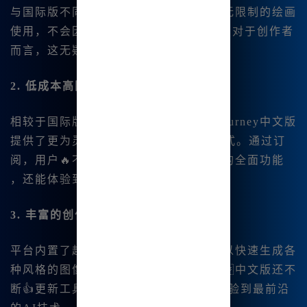
与国际版不同，Midjourney中文版提供无限制的绘画
使用，不会因使用次数过多而限制用户。对于创作者
而言，这无疑是一个非常大的优势。
2. 低成本高回报
相较于国际版需要付费的模式，Midjourney中文版
提供了更为灵活且具有性价比 的订阅方式。通过订
阅，用户🔥不仅能够享受到Midjourney的全面功能
，还能体验到更多创新工具。
3. 丰富的创作工具
平台内置了超过1800种风格模板，可以快速生成各
种风格的图像。除此之外，Midjourney中文版还不
断👍更新工具和模型，确保用户能够体验到最前沿