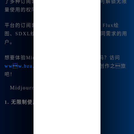
了多种订阅套餐，最低仅需9.9元/月，便可解锁无限
量使用的权限。
平台的订阅套餐覆盖了Midjourney绘画、Flux绘
图、SDXL绘图等多个绘图功能，满足不同需求的用
户。
想要体验Midjo|urney中文版的强大功能吗？访问
www.bzu.cn
了解更多信息，开始您的创作之旅
吧！
Midjourney中文版的更多优势
1. 无限制使用