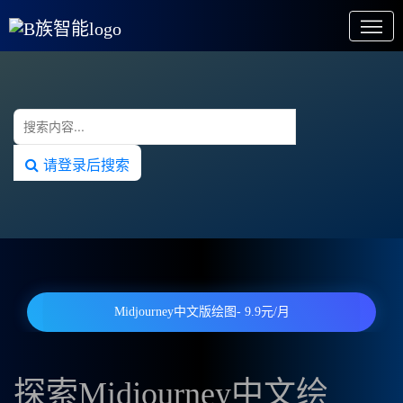
请登录后搜索
Midjourney中文版绘图- 9.9元/月
探索Midjourney中文绘