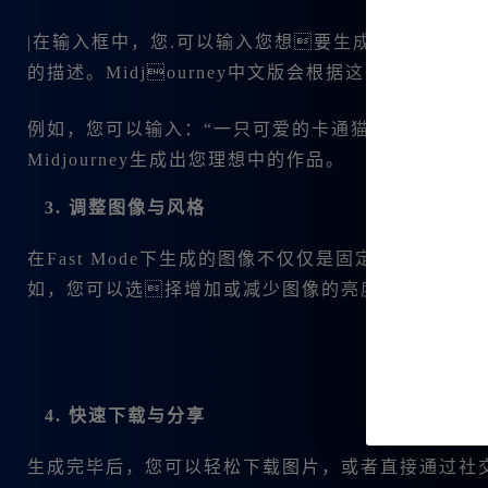
|在输入框中，您.可以输入您想要生成图像的关键
的描述。Midjourney中文版会根据这些提示😊词
例如，您可以输入：“一只可爱的卡通猫咪，身着蓝色的
Midjourney生成出您理想中的作品。
3. 调整图像与风格
在Fast Mode下生成的图像不仅仅是固定的。您可
如，您可以选择增加或减少图像的亮度，或者调整
4. 快速下载与分享
生成完毕后，您可以轻松下载图片，或者直接通过社