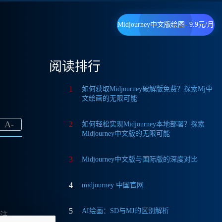
Midjourney中文版绘图- 9.9元/月
阅读排行
？
1
如何获取Midjourney破解版免费？探索Mj中
文绘画的无限可能
A
-
2
如何轻松实现Midjourney本地部署？探索
Midjourney中文版的无限可能
3
Midjourney中文版与国际版的深度对比
4
midjourney 中国官网
5
AI绘画：SD与MJ的区别解析
关注