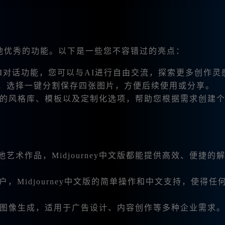
一系列其他优秀的功能。以下是一些您不容错过的亮点：
大的AI对话功能，您可以与AI进行自由交流，探索更多创作灵
，选择一键分割保存四张图片，方便后续使用或分享。
供了不同的风格库、模板以及定制化选项，帮助您根据需求创建
艺术作品，Midjourney中文版都能提供高效、便捷的
，Midjourney中文版的简单操作和中文支持，使得任
模批量图像生成，适用于广告设计、内容创作等多种企业需求