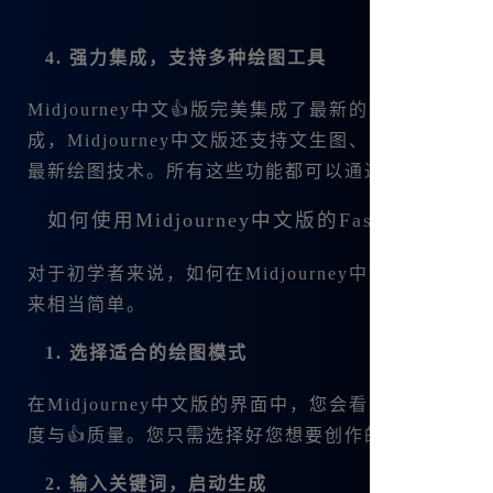
4. 强力集成，支持多种绘图工具
Midjourney中文👍版完美集成了最新的Midjourney 
成，
Midjourney中文版还支持文生图、图生图、图
最新绘图技术。所有这些功能都可以通过简单的点击
如何使用Midjourney中文版的Fast Mode
对于初学者来说，如何在Midjourney中文版中使用
来相当简单。
1. 选择适合的绘图模式
在Midjourney中文版的界面中，您会看到多个绘图选
度与👍质量。您只需选择好您想要创作的图像类型，
2. 输入关键词，启动生成