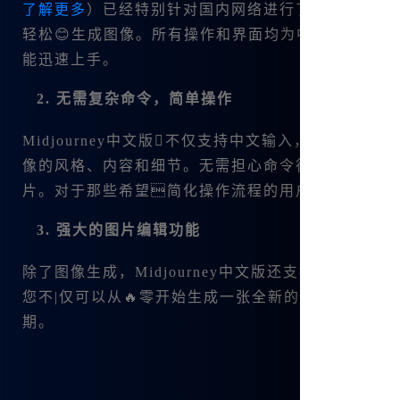
了解更多
）已经特别针对国内网络进行了优化。您无
轻松😊生成图像。所有操作和界面均为中文，极大地
能迅速上手。
2. 无需复杂命令，简单操作
Midjourney中文版不仅支持中文输入，还特
像的风格、内容和细节。无需担心命令行的复杂性，
片。对于那些希望简化操作流程的用户来说，这是
3. 强大的图片编辑功能
除了图像生成，Midjourney中文版还支持😊图
您不|仅可以从🔥零开始生成一张全新的图片，还能
期。