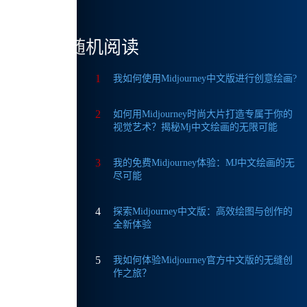
便可
手也
随机阅读
1
我如何使用Midjourney中文版进行创意绘画?
成图
2
如何用Midjourney时尚大片打造专属于你的
成图
视觉艺术？揭秘Mj中文绘画的无限可能
3
我的免费Midjourney体验：MJ中文绘画的无
尽可能
味着，
4
探索Midjourney中文版：高效绘图与创作的
全新体验
的预
5
我如何体验Midjourney官方中文版的无缝创
作之旅？