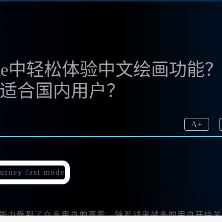
st Mode中轻松体验中文绘画功能
否更适合国内用户？
A
+
I绘画能力受到了众多用户的喜爱。随着越来越多的用户开始