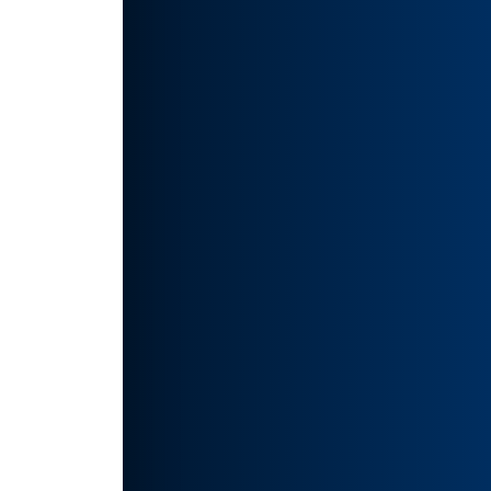
还是
访问
如有侵