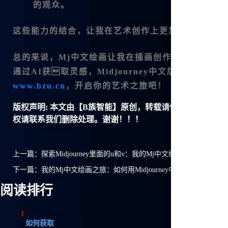
的观众。
这些能力的结合，让我在艺术创作上更加游刃有余。
总的来说，
Mj中文绘画
让我在插画创作的过程中感受
通过AI获取灵感，Midjourney中文版的功
www.bzu.cn
，开启你的艺术之旅吧！
版权声明:
本文由【B族智能】原创，转载请保留链接: https://ww
权请联系我们删除处理。谢谢！！！
上一篇：
探索Midjourney里面的u和v：我的Mj中文绘画之旅
下一篇：
我的Mj中文绘画之旅：如何用Midjourney中文版轻松创作
阅读排行
1
如何获取