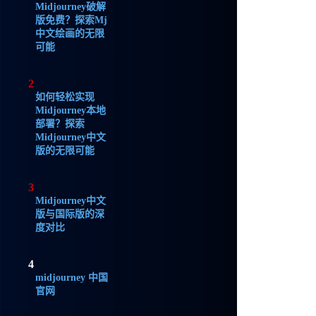
Midjourney破解
版免费？探索Mj
中文绘画的无限
可能
2
如何轻松实现
Midjourney本地
部署？探索
Midjourney中文
版的无限可能
3
Midjourney中文
版与国际版的深
度对比
4
midjourney 中国
官网