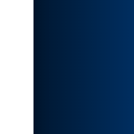
我带来
带来了
性。
更多