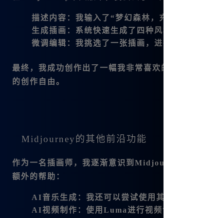
描述内容
：我输入了“梦幻森林，充满光线，神
生成插画
：系统快速生成了四种风格的插画供我
微调编辑
：我挑选了一张插画，进行细微调整，
最终，我成功创作出了一幅我非常喜欢的插画，整
的创作自由。
Midjourney的其他前沿功能
作为一名插画师，我逐渐意识到Midjourney不
额外的帮助：
AI音乐生成
：我还可以尝试使用其音乐生成功能
AI视频制作
：使用Luma进行视频创作，我可