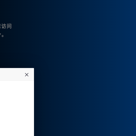
速访问
令。
重要。
基础新